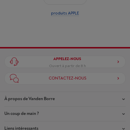
produits APPLE
APPELEZ-NOUS
Ouvert à partir de 8 h
CONTACTEZ-NOUS
À propos de Vanden Borre
Un coup de main ?
Nos magasins
Contrat de Confiance
Liens intéressants