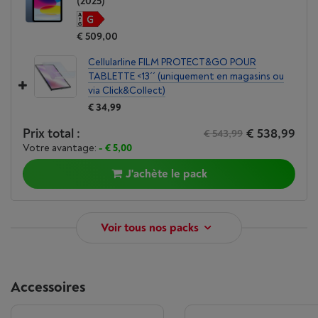
(2025)
€ 509,00
Cellularline FILM PROTECT&GO POUR
TABLETTE <13´´ (uniquement en magasins ou
via Click&Collect)
€ 34,99
Prix total :
€ 538,99
€ 543,99
Votre avantage:
- € 5,00
J'achète le pack
Voir tous nos packs
Accessoires