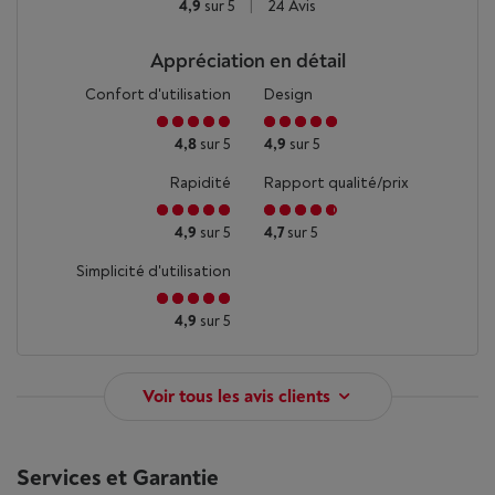
4,9
sur 5
|
24 Avis
Appréciation en détail
Confort d'utilisation
Design
4,8
sur 5
4,9
sur 5
Rapidité
Rapport qualité/prix
4,9
sur 5
4,7
sur 5
Simplicité d'utilisation
4,9
sur 5
Voir tous les avis clients
Services et Garantie