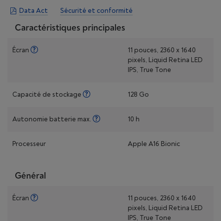
Data Act
Sécurité et conformité
Caractéristiques principales
Écran
11 pouces, 2360 x 1640
pixels, Liquid Retina LED
IPS, True Tone
Capacité de stockage
128 Go
Autonomie batterie max.
10 h
Processeur
Apple A16 Bionic
Général
Écran
11 pouces, 2360 x 1640
pixels, Liquid Retina LED
IPS, True Tone