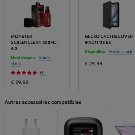
MONSTER
GECKO CACTUSCOVER
SCREENCLEAN 200ML
IPAD11 '25 BK
4.0
Disponible
-
Voir le stock
Livré demain
-
Voir le
€ 29,99
stock
(3)
€ 29,99
Autres accessoires compatibles