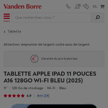
Menu
Tablette
Attention, emprunter de l’argent coûte aussi de l’argent.
Garantie du prix le plus bas
TABLETTE APPLE IPAD 11 POUCES
A16 128GO WI-FI BLEU (2025)
11´´
128 Go de stockage
Wi-Fi
Bleu
4,9
Avis
(24)
|