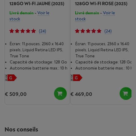
128GO WI-FI JAUNE (2025)
128GO WI-FI ROSE (2025)
Livré demain
-
Voir le
Livré demain
-
Voir le
stock
stock
(24)
(24)
Écran: 11 pouces, 2360 x 1640
Écran: 11 pouces, 2360 x 1640
pixels, Liquid Retina LED IPS,
pixels, Liquid Retina LED IPS,
True Tone
True Tone
Capacité de stockage: 128 Go
Capacité de stockage: 128 Go
Autonomie batterie max.: 10 h
Autonomie batterie max.: 10 h
€ 509,00
€ 469,00
Nos conseils