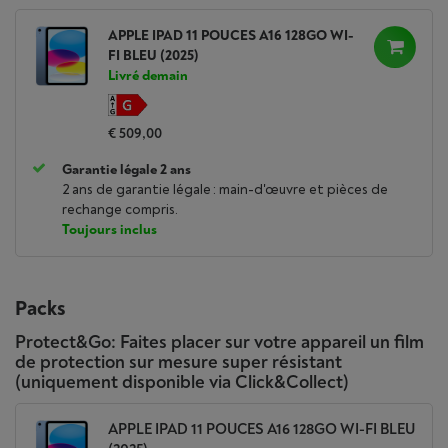
APPLE IPAD 11 POUCES A16 128GO WI-
FI BLEU (2025)
Livré demain
€ 509,00
Garantie légale 2 ans
2 ans de garantie légale : main-d'œuvre et pièces de
rechange compris.
Toujours inclus
Packs
Protect&Go: Faites placer sur votre appareil un film
de protection sur mesure super résistant
(uniquement disponible via Click&Collect)
APPLE IPAD 11 POUCES A16 128GO WI-FI BLEU