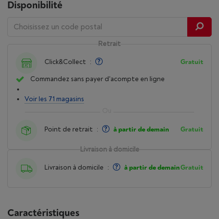
Disponibilité
Retrait
Click&Collect
:
Gratuit
Commandez sans payer d'acompte en ligne
Voir les 71 magasins
Point de retrait
:
à partir de demain
Gratuit
Livraison à domicile
Livraison à domicile
:
à partir de demain
Gratuit
Caractéristiques