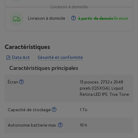
Livraison à domicile
Livraison à domicile
:
à partir de demain
Gratuit
Caractéristiques
Data Act
Sécurité et conformité
Caractéristiques principales
Écran
13 pouces, 2732 x 2048
pixels (QSXGA), Liquid
Retina LED IPS, True Tone
Capacité de stockage
1 To
Autonomie batterie max.
10 h