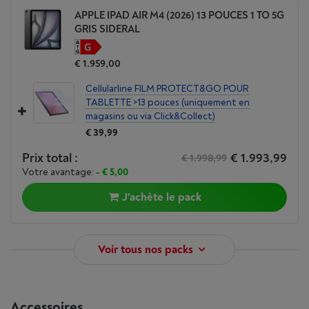
APPLE IPAD AIR M4 (2026) 13 POUCES 1 TO 5G
GRIS SIDERAL
€ 1.959,00
Cellularline FILM PROTECT&GO POUR
TABLETTE >13 pouces (uniquement en
magasins ou via Click&Collect)
€ 39,99
Prix total :
€ 1.993,99
€ 1.998,99
Votre avantage:
- € 5,00
J'achète le pack
Voir tous nos packs
Accessoires