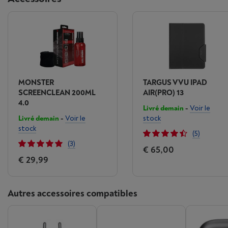
MONSTER
TARGUS VVU IPAD
SCREENCLEAN 200ML
AIR(PRO) 13
4.0
Livré demain
-
Voir le
Livré demain
-
Voir le
stock
stock
(5)
(3)
€ 65,00
€ 29,99
Autres accessoires compatibles