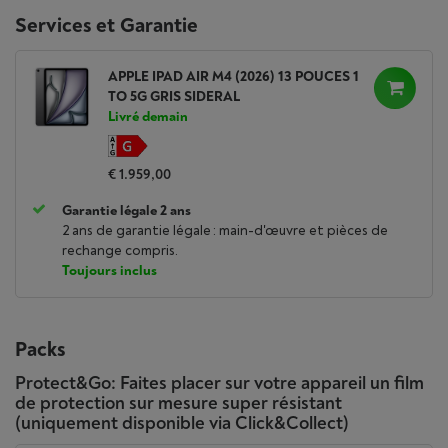
Services et Garantie
APPLE IPAD AIR M4 (2026) 13 POUCES 1
TO 5G GRIS SIDERAL
Livré demain
€ 1.959,00
Garantie légale 2 ans
2 ans de garantie légale : main-d'œuvre et pièces de
rechange compris.
Toujours inclus
Packs
Protect&Go: Faites placer sur votre appareil un film
de protection sur mesure super résistant
(uniquement disponible via Click&Collect)