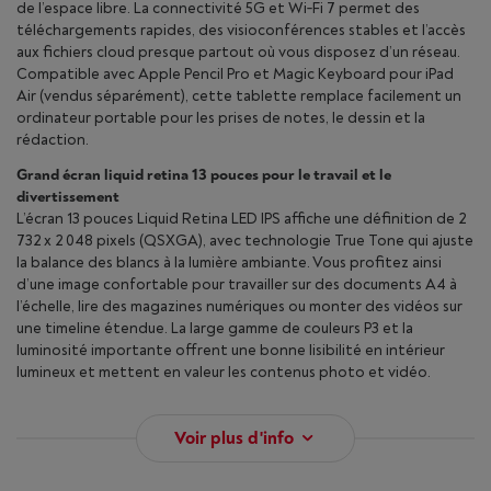
de l’espace libre. La connectivité 5G et Wi‑Fi 7 permet des
téléchargements rapides, des visioconférences stables et l’accès
aux fichiers cloud presque partout où vous disposez d’un réseau.
Compatible avec Apple Pencil Pro et Magic Keyboard pour iPad
Air (vendus séparément), cette tablette remplace facilement un
ordinateur portable pour les prises de notes, le dessin et la
rédaction.
Grand écran liquid retina 13 pouces pour le travail et le
divertissement
L’écran 13 pouces Liquid Retina LED IPS affiche une définition de 2
732 x 2 048 pixels (QSXGA), avec technologie True Tone qui ajuste
la balance des blancs à la lumière ambiante. Vous profitez ainsi
d’une image confortable pour travailler sur des documents A4 à
l’échelle, lire des magazines numériques ou monter des vidéos sur
une timeline étendue. La large gamme de couleurs P3 et la
luminosité importante offrent une bonne lisibilité en intérieur
lumineux et mettent en valeur les contenus photo et vidéo.
Voir plus d'info