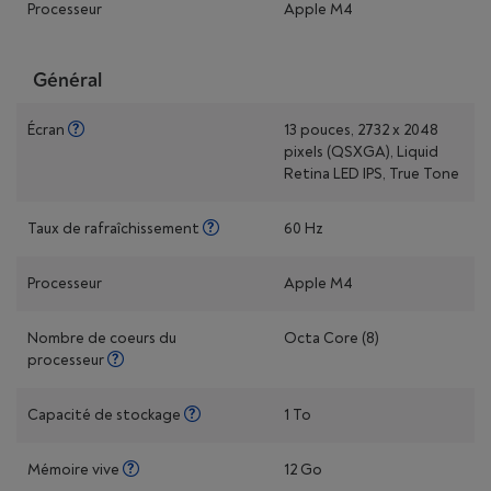
Processeur
Apple M4
Général
Écran
13 pouces, 2732 x 2048
pixels (QSXGA), Liquid
Retina LED IPS, True Tone
Taux de rafraîchissement
60 Hz
Processeur
Apple M4
Nombre de coeurs du
Octa Core (8)
processeur
Capacité de stockage
1 To
Mémoire vive
12 Go