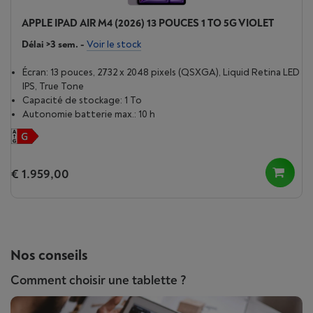
APPLE IPAD AIR M4 (2026) 13 POUCES 1 TO 5G VIOLET
Délai >3 sem.
-
Voir le stock
Écran: 13 pouces, 2732 x 2048 pixels (QSXGA), Liquid Retina LED
IPS, True Tone
Capacité de stockage: 1 To
Autonomie batterie max.: 10 h
€ 1.959,00
Nos conseils
Comment choisir une tablette ?