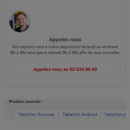
Appelez-nous
Nos experts sont à votre disposition du lundi au vendredi
(8h à 18h) ainsi que le samedi (9h à 18h) afin de vous conseiller.
Appelez-nous au 02/334.00.00
Produits associés :
Tablettes 13 pouces
Tablettes Android
Tablettes pas