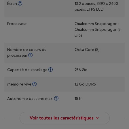
Écran
13.2 pouces, 3392 x 2400
pixels, LTPS LCD
Processeur
Qualcomm Snapdragon-
Qualcomm Snapdragon 8
Elite
Nombre de coeurs du
Octa Core (8)
processeur
Capacité de stockage
256 Go
Mémoire vive
12 Go DDR5
Autonomie batterie max.
18 h
Voir toutes les caractéristiques