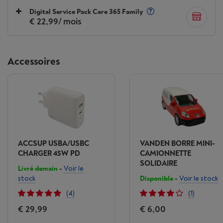
Digital Service Pack Care 365 Family
€ 22,99
/ mois
Accessoires
ACCSUP USBA/USBC
VANDEN BORRE MINI-
CHARGER 45W PD
CAMIONNETTE
SOLIDAIRE
Livré demain
-
Voir le
stock
Disponible
-
Voir le stock
(4)
(1)
€ 29,99
€ 6,00