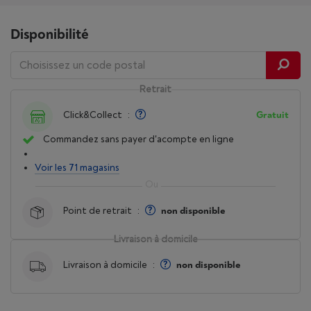
Disponibilité
Retrait
Click&Collect
:
Gratuit
Commandez sans payer d'acompte en ligne
Voir les 71 magasins
Point de retrait
:
non disponible
Livraison à domicile
Livraison à domicile
:
non disponible