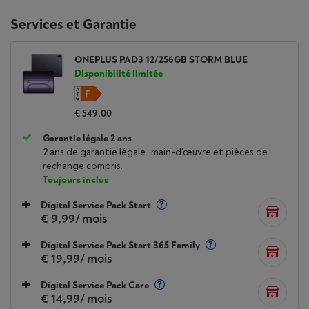
Services et Garantie
ONEPLUS PAD3 12/256GB STORM BLUE
Disponibilité limitée
€ 549,00
Garantie légale 2 ans
2 ans de garantie légale : main-d'œuvre et pièces de
rechange compris.
Toujours inclus
Digital Service Pack Start
€ 9,99
/ mois
Digital Service Pack Start 365 Family
€ 19,99
/ mois
Digital Service Pack Care
€ 14,99
/ mois