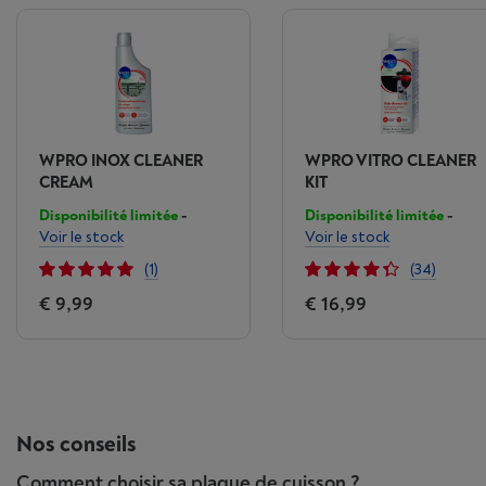
WPRO INOX CLEANER
WPRO VITRO CLEANER
CREAM
KIT
Disponibilité limitée
-
Disponibilité limitée
-
Voir le stock
Voir le stock
(1)
(34)
€ 9,99
€ 16,99
Nos conseils
Comment choisir sa plaque de cuisson ?