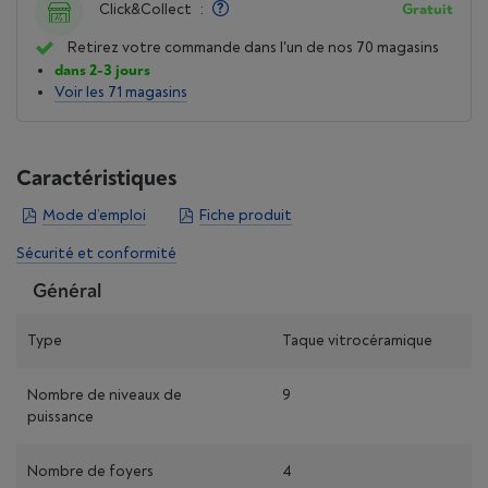
Click&Collect
:
Gratuit
Retirez votre commande dans l'un de nos 70 magasins
dans 2-3 jours
Voir les 71 magasins
Caractéristiques
Mode d’emploi
Fiche produit
Sécurité et conformité
Général
Type
Taque vitrocéramique
Nombre de niveaux de
9
puissance
Nombre de foyers
4