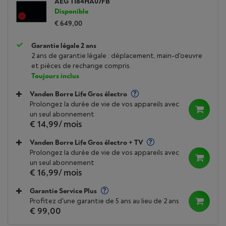
AEG TI84HA07FB
Disponible
€ 649,00
Garantie légale 2 ans
2 ans de garantie légale : déplacement, main-d'oeuvre
et pièces de rechange compris.
Toujours inclus
Vanden Borre Life Gros électro
Prolongez la durée de vie de vos appareils avec
un seul abonnement
€ 14,99
/ mois
Vanden Borre Life Gros électro + TV
Prolongez la durée de vie de vos appareils avec
un seul abonnement
€ 16,99
/ mois
Garantie Service Plus
Profitez d'une garantie de 5 ans au lieu de 2 ans
€ 99,00