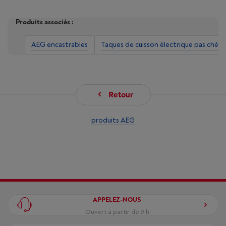
Produits associés :
AEG encastrables
Taques de cuisson électrique pas chère
Retour
produits AEG
APPELEZ-NOUS
Ouvert à partir de 9 h