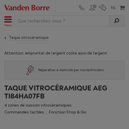
Menu
Taque vitrocéramique
Attention, emprunter de l’argent coûte aussi de l’argent.
Réparation à domicile par nos techniciens
TAQUE VITROCÉRAMIQUE AEG
TI84HA07FB
4 zones de cuisson vitrocéramiques
Commandes tactiles
Fonction Stop & Go