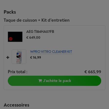
Packs
Taque de cuisson + Kit d'entretien
AEG TI84HA07FB
€ 649,00
WPRO VITRO CLEANER KIT
€ 16,99
Prix total :
€ 665,99
J'achète le pack
Accessoires