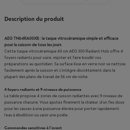
Description du produit
AEG TN64RA00XB : la taque vitrocéramique simple et efficace
pour la cuisson de tous les jours
Cette taque vitrocéramique 60 cm AEG 300 Radiant Hob offre 4
foyers radiants pour cuire, mijoter et faire bouillir vos
préparations au quotidien. Sa surface lisse en verre noir se nettoie
facilement après la cuisson et s’intègre discrètement dans la
plupart des plans de travail de 56 cm de niche.
4 foyers radiants et 9 niveaux de puissance
La table propose 4 zones de cuisson radiantes avec 9 niveaux de
puissance chacune. Vous ajustez finement la chaleur, d’un feu doux
pour les sauces à une puissance élevée pour porter rapidement
l’eau à ébullition ou saisir une poêle.
Commandes sensitives à l’avant