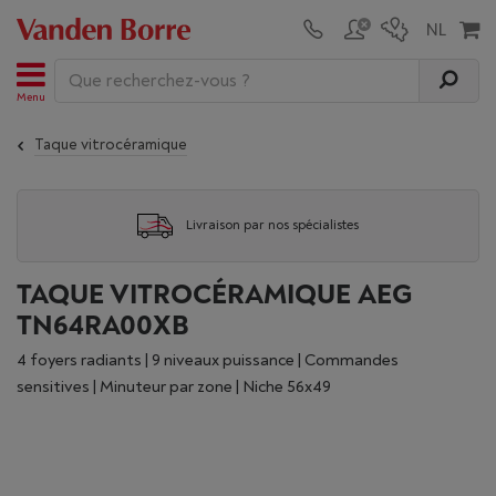
Menu
Taque vitrocéramique
Livraison par nos spécialistes
TAQUE VITROCÉRAMIQUE AEG
TN64RA00XB
4 foyers radiants | 9 niveaux puissance | Commandes
sensitives | Minuteur par zone | Niche 56x49