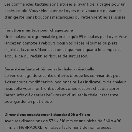
Les commandes tactiles sont situées à l’avant de la taque pour un
accès simple. Vous sélectionnez foyers et niveaux de puissance
d’un geste, sans boutons mécaniques qui retiennent les salissures.
Fonction minuteur pour chaque zone
Un minuteur programmable gère jusqu’à 99 minutes par foyer. Vous
lancez un compte à rebours pour vos pâtes, légumes ou plats
mijotés ; la zone s’éteint automatiquement quand le temps est
écoulé, ce qui réduit les risques de surcuisson.
Sécurité enfants et témoins de chaleur résiduelle
Le verrouillage de sécurité enfants bloque les commandes pour
éviter toute modification involontaire. Les indicateurs de chaleur
résiduelle vous montrent quelles zones restent chaudes après
l’arrêt, afin d’éviter les brûlures et d’utiliser la chaleur restante
pour garder un plat tiède.
Dimensions encastrement standard 56 x 49 cm
Avec ses dimensions de 576 x 516 mm et une niche de 560 x 490
mm, la TN64RA00XB remplace facilement de nombreuses