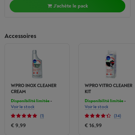
J'achète le pack
Accessoires
WPRO INOX CLEANER
WPRO VITRO CLEANER
CREAM
KIT
Disponibilité limitée
-
Disponibilité limitée
-
Voir le stock
Voir le stock
(1)
(34)
€ 9,99
€ 16,99