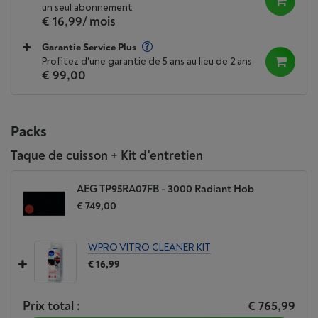
un seul abonnement
€ 16,99
/ mois
Garantie Service Plus
Profitez d'une garantie de 5 ans au lieu de 2 ans
€ 99,00
Packs
Taque de cuisson + Kit d'entretien
AEG TP95RA07FB - 3000 Radiant Hob
€ 749,00
WPRO VITRO CLEANER KIT
€ 16,99
Prix total :
€ 765,99