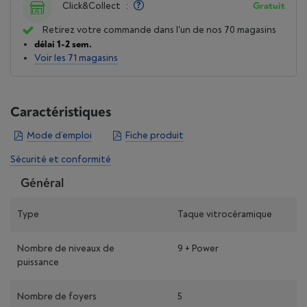
Click&Collect
:
Gratuit
Retirez votre commande dans l'un de nos 70 magasins
délai 1-2 sem.
Voir les 71 magasins
Caractéristiques
Mode d’emploi
Fiche produit
Sécurité et conformité
Général
Type
Taque vitrocéramique
Nombre de niveaux de
9 + Power
puissance
Nombre de foyers
5