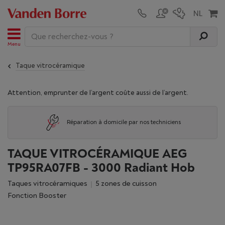
Menu
Taque vitrocéramique
Attention, emprunter de l’argent coûte aussi de l’argent.
Réparation à domicile par nos techniciens
TAQUE VITROCÉRAMIQUE AEG
TP95RA07FB - 3000 Radiant Hob
Taques vitrocéramiques
5 zones de cuisson
Fonction Booster