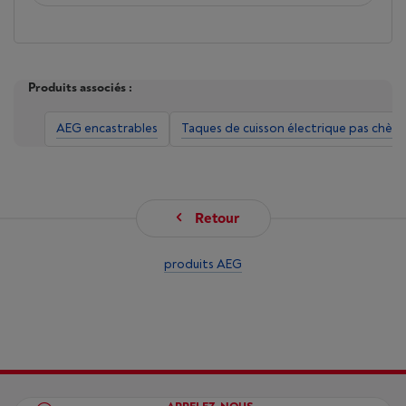
Produits associés :
AEG encastrables
Taques de cuisson électrique pas chère
Retour
produits AEG