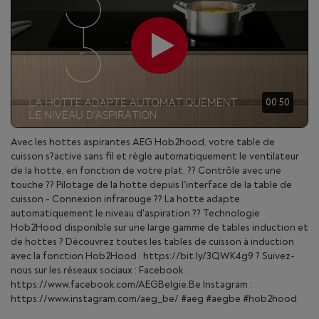
00:50
Avec les hottes aspirantes AEG Hob2hood, votre table de
cuisson s?active sans fil et règle automatiquement le ventilateur
de la hotte, en fonction de votre plat. ?? Contrôle avec une
touche ?? Pilotage de la hotte depuis l'interface de la table de
cuisson - Connexion infrarouge ?? La hotte adapte
automatiquement le niveau d'aspiration ?? Technologie
Hob2Hood disponible sur une large gamme de tables induction et
de hottes ? Découvrez toutes les tables de cuisson à induction
avec la fonction Hob2Hood : https://bit.ly/3QWK4g9 ? Suivez-
nous sur les réseaux sociaux : Facebook :
https://www.facebook.com/AEGBelgie.Be Instagram :
https://www.instagram.com/aeg_be/ #aeg #aegbe #hob2hood