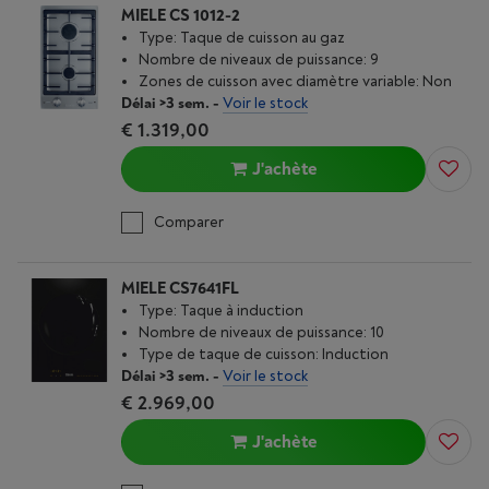
MIELE CS 1012-2
Type: Taque de cuisson au gaz
Nombre de niveaux de puissance: 9
Zones de cuisson avec diamètre variable: Non
Délai >3 sem.
-
Voir le stock
€ 1.319,00
J'achète
Comparer
MIELE CS7641FL
Type: Taque à induction
Nombre de niveaux de puissance: 10
Type de taque de cuisson: Induction
Délai >3 sem.
-
Voir le stock
€ 2.969,00
J'achète