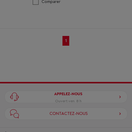
Comparer
1
APPELEZ-NOUS
Ouvert ven. 8 h
CONTACTEZ-NOUS