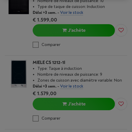
Nombre de niveaux de puissance: 10
Type de taque de cuisson: Induction
Délai >3 sem.
-
Voir le stock
€ 1.599,00
J'achète
Comparer
MIELE CS 1212-1I
Type: Taque à induction
Nombre de niveaux de puissance: 9
Zones de cuisson avec diamètre variable: Non
Délai >3 sem.
-
Voir le stock
€ 1.579,00
J'achète
Comparer