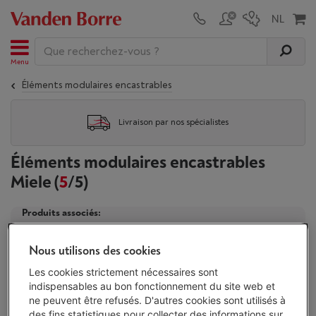
Menu
Éléments modulaires encastrables
Livraison par nos spécialistes
Éléments modulaires encastrables
Miele
(
5
/5)
Produits associés:
Éléments modulaires encastrables
Éléments modulaires e
Nous utilisons des cookies
Les cookies strictement nécessaires sont
indispensables au bon fonctionnement du site web et
Affichage
ne peuvent être refusés. D'autres cookies sont utilisés à
des fins statistiques pour collecter des informations sur