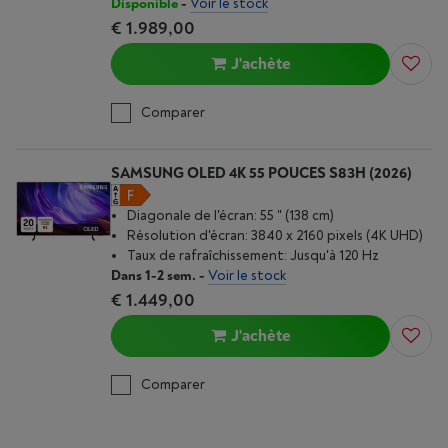
Disponible
-
Voir le stock
€ 1.989,00
J'achète
Comparer
SAMSUNG OLED 4K 55 POUCES S83H (2026)
Diagonale de l'écran: 55 " (138 cm)
Résolution d'écran: 3840 x 2160 pixels (4K UHD)
Taux de rafraîchissement: Jusqu'à 120 Hz
Dans 1-2 sem.
-
Voir le stock
€ 1.449,00
J'achète
Comparer