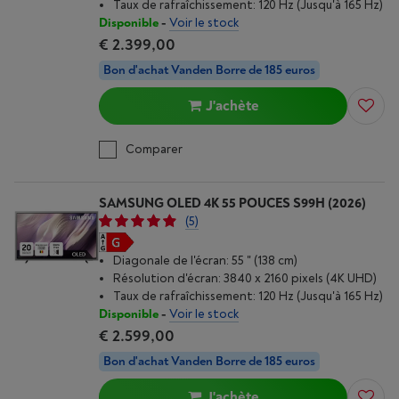
Taux de rafraîchissement: 120 Hz (Jusqu'à 165 Hz)
Disponible
-
Voir le stock
€ 2.399,00
Bon d'achat Vanden Borre de 185 euros
J'achète
Comparer
SAMSUNG OLED 4K 55 POUCES S99H (2026)
(5)
Diagonale de l'écran: 55 " (138 cm)
Résolution d'écran: 3840 x 2160 pixels (4K UHD)
Taux de rafraîchissement: 120 Hz (Jusqu'à 165 Hz)
Disponible
-
Voir le stock
€ 2.599,00
Bon d'achat Vanden Borre de 185 euros
J'achète