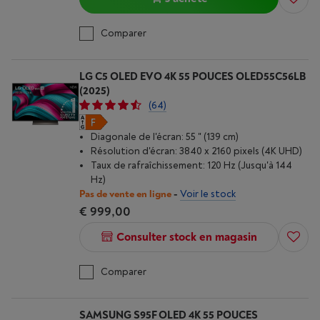
Comparer
LG C5 OLED EVO 4K 55 POUCES OLED55C56LB
(2025)
(64)
Diagonale de l'écran: 55 " (139 cm)
Résolution d'écran: 3840 x 2160 pixels (4K UHD)
Taux de rafraîchissement: 120 Hz (Jusqu'à 144
Hz)
Pas de vente en ligne
-
Voir le stock
€ 999,00
Consulter stock en magasin
Comparer
SAMSUNG S95F OLED 4K 55 POUCES