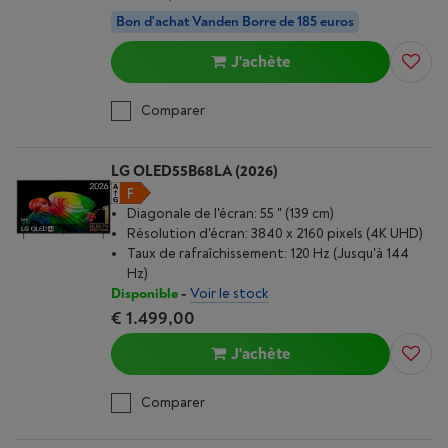
Bon d'achat Vanden Borre de 185 euros
J'achète
Comparer
LG OLED55B68LA (2026)
Diagonale de l'écran: 55 " (139 cm)
Résolution d'écran: 3840 x 2160 pixels (4K UHD)
Taux de rafraîchissement: 120 Hz (Jusqu'à 144
Hz)
Disponible
-
Voir le stock
€ 1.499,00
J'achète
Comparer