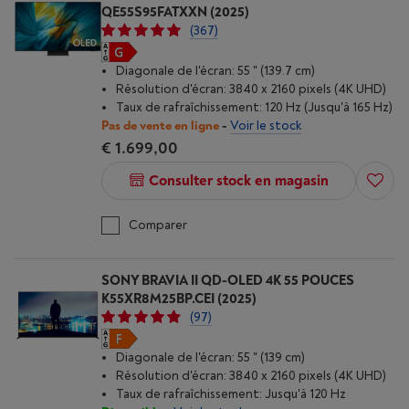
QE55S95FATXXN (2025)
(367)
Diagonale de l'écran: 55 " (139.7 cm)
Résolution d'écran: 3840 x 2160 pixels (4K UHD)
Taux de rafraîchissement: 120 Hz (Jusqu'à 165 Hz)
Pas de vente en ligne
-
Voir le stock
€ 1.699,00
Consulter stock en magasin
Comparer
SONY BRAVIA II QD-OLED 4K 55 POUCES
K55XR8M25BP.CEI (2025)
(97)
Diagonale de l'écran: 55 " (139 cm)
Résolution d'écran: 3840 x 2160 pixels (4K UHD)
Taux de rafraîchissement: Jusqu'à 120 Hz