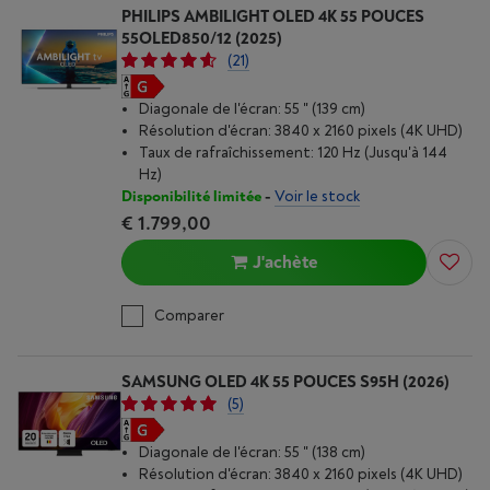
PHILIPS AMBILIGHT OLED 4K 55 POUCES
55OLED850/12 (2025)
(21)
Diagonale de l'écran: 55 " (139 cm)
Résolution d'écran: 3840 x 2160 pixels (4K UHD)
Taux de rafraîchissement: 120 Hz (Jusqu'à 144
Hz)
Disponibilité limitée
-
Voir le stock
€ 1.799,00
J'achète
Comparer
SAMSUNG OLED 4K 55 POUCES S95H (2026)
(5)
Diagonale de l'écran: 55 " (138 cm)
Résolution d'écran: 3840 x 2160 pixels (4K UHD)