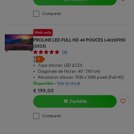
Comparer
Web only
PROLINE LED FULL HD 40 POUCES L4020FHD
(2023)
(4)
Type d'écran: LED (LCD)
Diagonale de l'écran: 40 " (101 cm)
Résolution d'écran: 1920 x 1080 pixels (Full HD)
Disponible
-
Voir le stock
€ 199,00
J'achète
Comparer