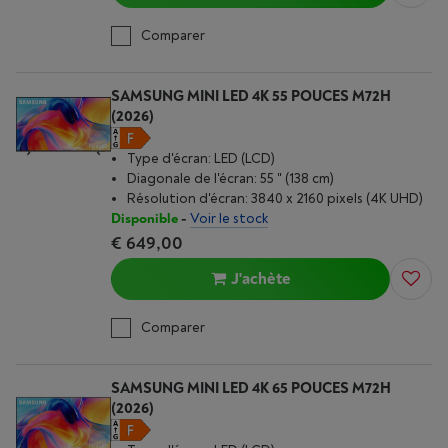
Comparer
SAMSUNG MINI LED 4K 55 POUCES M72H
(2026)
Type d'écran: LED (LCD)
Diagonale de l'écran: 55 " (138 cm)
Résolution d'écran: 3840 x 2160 pixels (4K UHD)
Disponible
-
Voir le stock
€ 649,00
J'achète
Comparer
SAMSUNG MINI LED 4K 65 POUCES M72H
(2026)