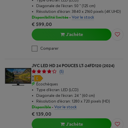
Type d'écran: LED (LCD)
Diagonale de l'écran: 50 " (125 cm)
Résolution d'écran: 3840 x 2160 pixels (4K UHD)
Disponibilité limitée
-
Voir le stock
€ 599,00
J'achète
Comparer
JVC LED HD 24 POUCES LT-24FD120 (2024)
(5)
Écochèques
Type d'écran: LED (LCD)
Diagonale de l'écran: 24 " (60 cm)
Résolution d'écran: 1280 x 720 pixels (HD)
Disponible
-
Voir le stock
€ 139,00
J'achète