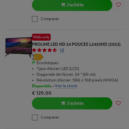
J'achète
Comparer
Web only
PROLINE LED HD 24 POUCES L2420HD (2023)
(2)
Écochèques
Type d'écran: LED (LCD)
Diagonale de l'écran: 24 " (60 cm)
Résolution d'écran: 1366 x 768 pixels (WXGA)
Disponible
-
Voir le stock
€ 129,00
J'achète
Comparer