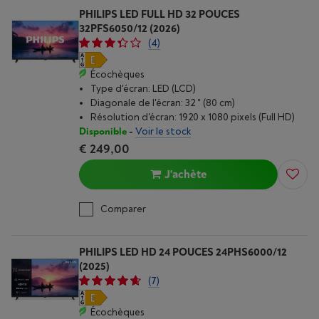
PHILIPS LED FULL HD 32 POUCES
32PFS6050/12 (2026)
(4)
Écochèques
Type d'écran: LED (LCD)
Diagonale de l'écran: 32 " (80 cm)
Résolution d'écran: 1920 x 1080 pixels (Full HD)
Disponible
-
Voir le stock
€ 249,00
J'achète
Comparer
PHILIPS LED HD 24 POUCES 24PHS6000/12
(2025)
(7)
Écochèques