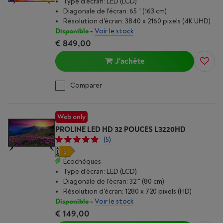
Type d'écran: LED (LCD)
Diagonale de l'écran: 65 " (163 cm)
Résolution d'écran: 3840 x 2160 pixels (4K UHD)
Disponible
-
Voir le stock
€ 849,00
J'achète
Comparer
Web only
PROLINE LED HD 32 POUCES L3220HD
(5)
Écochèques
Type d'écran: LED (LCD)
Diagonale de l'écran: 32 " (80 cm)
Résolution d'écran: 1280 x 720 pixels (HD)
Disponible
-
Voir le stock
€ 149,00