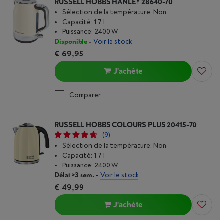
RUSSELL HOBBS HANLEY 28640-70
Sélection de la température: Non
Capacité: 1.7 l
Puissance: 2400 W
Disponible
-
Voir le stock
€ 69,95
J'achète
Comparer
RUSSELL HOBBS COLOURS PLUS 20415-70
(9)
Sélection de la température: Non
Capacité: 1.7 l
Puissance: 2400 W
Délai >3 sem.
-
Voir le stock
€ 49,99
J'achète