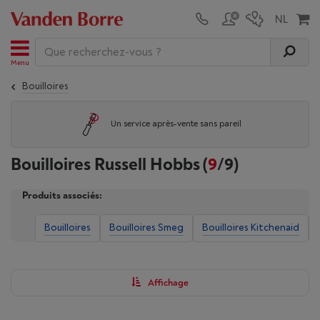
Menu
Bouilloires
Un service après-vente sans pareil
Bouilloires Russell Hobbs
(
9
/9)
Produits associés:
Bouilloires
Bouilloires Smeg
Bouilloires Kitchenaid
Affichage