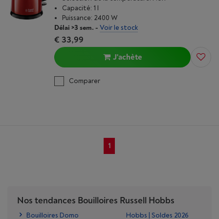
Capacité: 1 l
Puissance: 2400 W
Délai >3 sem.
-
Voir le stock
€ 33,99
J'achète
Comparer
1
Nos tendances Bouilloires Russell Hobbs
Bouilloires Domo
Hobbs | Soldes 2026