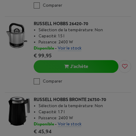
Comparer
RUSSELL HOBBS 26420-70
Sélection de la température: Non
Capacité: 1.5 l
Puissance: 2400 W
Disponible
-
Voir le stock
€ 99,95
J'achète
Comparer
RUSSELL HOBBS BRONTE 26750-70
Sélection de la température: Non
Capacité: 1.7 l
Puissance: 2400 W
Disponible
-
Voir le stock
€ 45,94