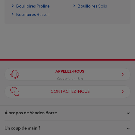
Bouilloires Proline
Bouilloires Solis
Bouilloires Russell
APPELEZ-NOUS
Ouvert lun. 8 h
CONTACTEZ-NOUS
À propos de Vanden Borre
Un coup de main ?
Nos magasins