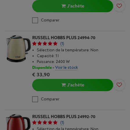
J'achète
Comparer
RUSSELL HOBBS PLUS 24994-70
(1)
Sélection de la température: Non
Capacité: 1 l
Puissance: 2400 W
Disponible
-
Voir le stock
€ 33,90
J'achète
Comparer
RUSSELL HOBBS PLUS 24992-70
(1)
Sélection de la température: Non