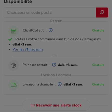
Disponibilité
Retrait
Click&Collect
:
Gratuit
Retirez votre commande dans l'un de nos 70 magasins
délai >3 sem.
Voir les 71 magasins
Point de retrait
:
délai >3 sem.
Gratuit
Livraison à domicile
Livraison à domicile
:
délai >3 sem.
Gratuit
Recevoir une alerte stock