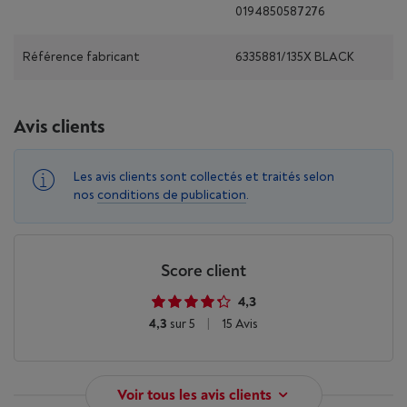
0194850587276
Référence fabricant
6335881/135X BLACK
Avis clients
Les avis clients sont collectés et traités selon
nos
conditions de publication
.
Score client
4,3
4,3
sur 5
|
15 Avis
Voir tous les avis clients