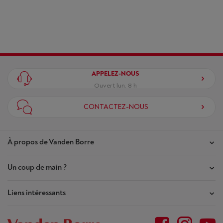
APPELEZ-NOUS
Ouvert lun. 8 h
CONTACTEZ-NOUS
À propos de Vanden Borre
Un coup de main ?
Nos magasins
Contrat de Confiance
Liens intéressants
Mes commandes
Qui sommes-nous ?
Mes réparations