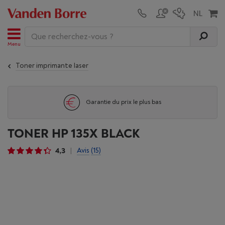
Menu
Toner imprimante laser
Garantie du prix le plus bas
TONER HP 135X BLACK
4,3
Avis
(15)
|