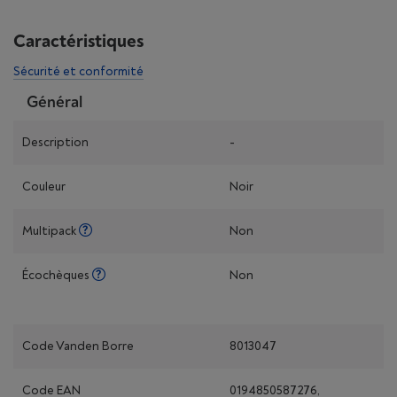
Caractéristiques
Sécurité et conformité
Général
Description
-
Couleur
Noir
Multipack
Non
Écochèques
Non
Code Vanden Borre
8013047
Code EAN
0194850587276,