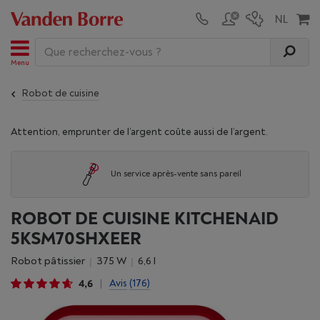
Menu
Robot de cuisine
Attention, emprunter de l’argent coûte aussi de l’argent.
Un service après-vente sans pareil
ROBOT DE CUISINE KITCHENAID
5KSM70SHXEER
Robot pâtissier
375 W
6,6 l
4,6
Avis
(176)
|