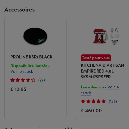
Accessoires
PROLINE KSR1 BLACK
Testé pour vous
KITCHENAID ARTISAN
Disponibilité limitée
-
EMPIRE RED 4.8L
Voir le stock
5KSM175PSEER
(27)
Livré demain
-
Voir le
€ 12,95
stock
(136)
€ 460,00