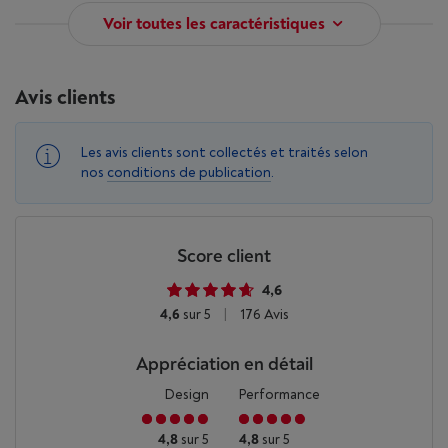
Voir toutes les caractéristiques
Avis clients
Les avis clients sont collectés et traités selon
nos
conditions de publication
.
Score client
4,6
4,6
sur 5
|
176 Avis
Appréciation en détail
Design
Performance
4,8
sur 5
4,8
sur 5