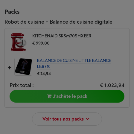
Packs
Robot de cuisine + Balance de cuisine digitale
KITCHENAID 5KSM70SHXEER
€ 999,00
BALANCE DE CUISINE LITTLE BALANCE
LB8710
€ 24,94
Prix total :
€ 1.023,94
J'achète le pack
Voir tous nos packs