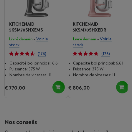
KITCHENAID
KITCHENAID
5KSM70SHXEMS
5KSM70SHXEDR
Livré demain
-
Voir le
Livré demain
-
Voir le
stock
stock
(176)
(176)
Capacité bol principal: 6.6 l
Capacité bol principal: 6.6 l
Puissance: 375 W
Puissance: 375 W
Nombre de vitesses: 11
Nombre de vitesses: 11
€ 770,00
€ 806,00
Nos conseils