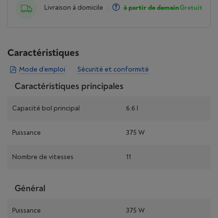
Livraison à domicile
:
à partir de demain
Gratuit
Caractéristiques
Mode d’emploi
Sécurité et conformité
Caractéristiques principales
Capacité bol principal
6.6 l
Puissance
375 W
Nombre de vitesses
11
Général
Puissance
375 W