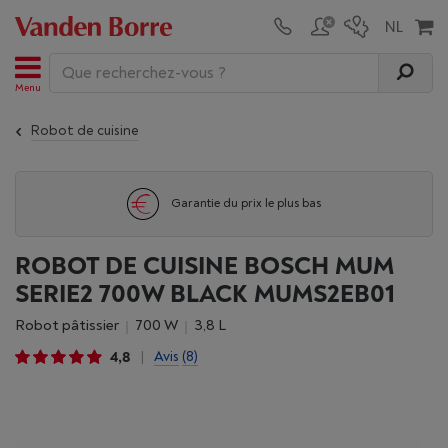
Menu
Robot de cuisine
Garantie du prix le plus bas
ROBOT DE CUISINE BOSCH MUM
SERIE2 700W BLACK MUMS2EB01
Robot pâtissier
700 W
3,8 L
4,8
Avis
(8)
|