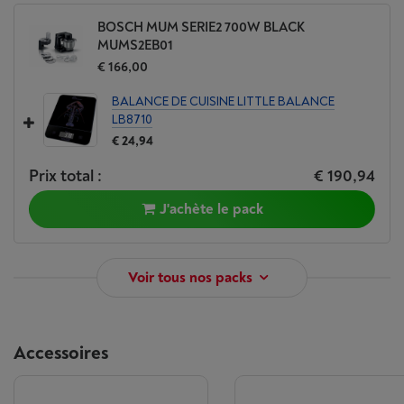
BOSCH MUM SERIE2 700W BLACK
MUMS2EB01
€ 166,00
BALANCE DE CUISINE LITTLE BALANCE
LB8710
€ 24,94
Prix total :
€ 190,94
J'achète le pack
Voir tous nos packs
Accessoires