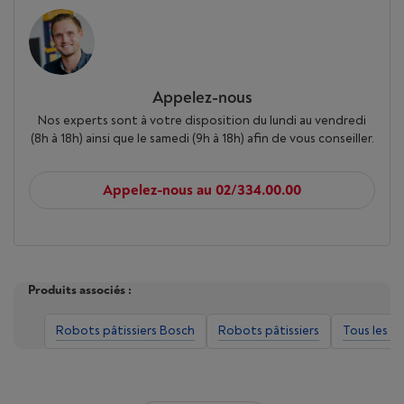
Appelez-nous
Nos experts sont à votre disposition du lundi au vendredi
(8h à 18h) ainsi que le samedi (9h à 18h) afin de vous conseiller.
Appelez-nous au 02/334.00.00
Produits associés :
Robots pâtissiers Bosch
Robots pâtissiers
Tous les r