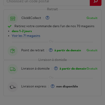
Retrait
Click&Collect
:
Gratuit
Retirez votre commande dans l'un de nos 70 magasins
dans 1-2 jours
Voir les 71 magasins
Point de retrait
:
à partir de demain
Gratuit
Livraison à domicile
Livraison à domicile
:
à partir de demain
Gratuit
Livraison express
:
non disponible