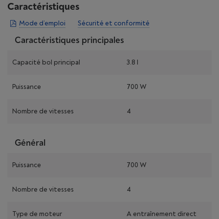
Caractéristiques
Mode d’emploi
Sécurité et conformité
Caractéristiques principales
Capacité bol principal
3.8 l
Puissance
700 W
Nombre de vitesses
4
Général
Puissance
700 W
Nombre de vitesses
4
Type de moteur
A entraînement direct