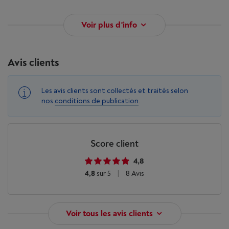
Voir plus d'info
Avis clients
Les avis clients sont collectés et traités selon
nos
conditions de publication
.
Score client
4,8
4,8
sur 5
|
8 Avis
Voir tous les avis clients