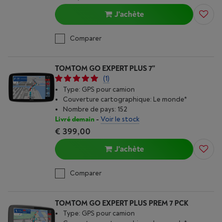
J'achète
Comparer
TOMTOM GO EXPERT PLUS 7''
(1)
Type: GPS pour camion
Couverture cartographique: Le monde*
Nombre de pays: 152
Livré demain
-
Voir le stock
€ 399,00
J'achète
Comparer
TOMTOM GO EXPERT PLUS PREM 7 PCK
Type: GPS pour camion