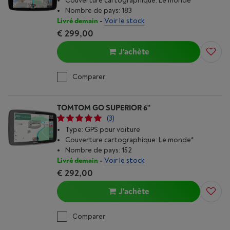
Couverture cartographique: Le monde*
Nombre de pays: 183
Livré demain
-
Voir le stock
€ 299,00
J'achète
Comparer
TOMTOM GO SUPERIOR 6''
(3)
Type: GPS pour voiture
Couverture cartographique: Le monde*
Nombre de pays: 152
Livré demain
-
Voir le stock
€ 292,00
J'achète
Comparer