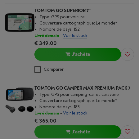
TOMTOM GO SUPERIOR 7''
Type: GPS pour voiture
Couverture cartographique: Le monde*
Nombre de pays: 152
Livré demain
-
Voir le stock
€ 349,00
J'achète
Comparer
TOMTOM GO CAMPER MAX PREMIUM PACK 7
Type: GPS pour camping-car et caravane
Couverture cartographique: Le monde*
Nombre de pays: 183
Livré demain
-
Voir le stock
€ 365,00
J'achète