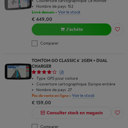
Couverture cartographique: Le monde*
Nombre de pays: 152
Livré demain
-
Voir le stock
€ 449,00
J'achète
Comparer
TOMTOM GO CLASSIC 6´ 2GEN + DUAL
CHARGER
(2)
Type: GPS pour voiture
Couverture cartographique: Europe entière
Nombre de pays: 27
Pas de vente en ligne
-
Voir le stock
€ 159,00
Consulter stock en magasin
Comparer