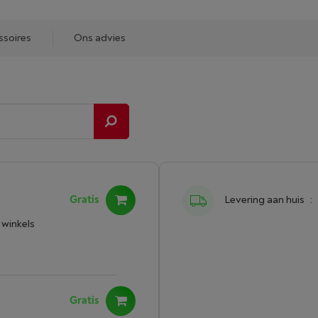
ssoires
Ons advies
Gratis
Levering aan huis
:
 winkels
Gratis