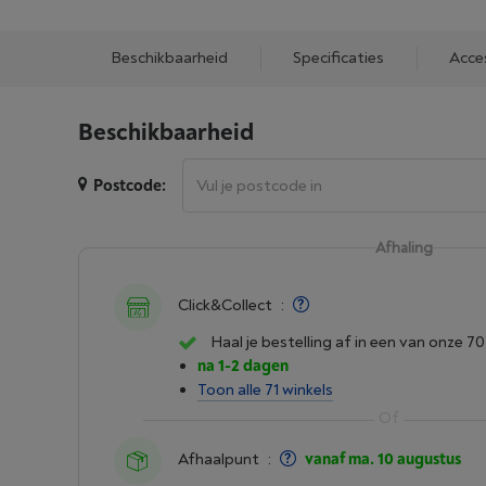
Beschikbaarheid
Specificaties
Acce
Beschikbaarheid
Postcode:
Afhaling
Click&Collect
:
Haal je bestelling af in een van onze 70
na 1-2 dagen
Toon alle 71 winkels
Afhaalpunt
:
vanaf ma. 10 augustus