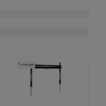
Tv-beugel