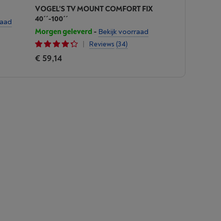
VOGEL'S TV MOUNT COMFORT FIX
40´´-100´´
raad
Morgen geleverd
-
Bekijk voorraad
|
Reviews
(34)
€ 59,14