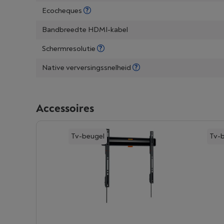
Ecocheques
Bandbreedte HDMI-kabel
Schermresolutie
Native verversingssnelheid
Accessoires
Tv-beugel
Tv-