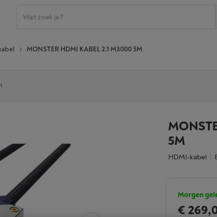
kabel
MONSTER HDMI KABEL 2.1 M3000 5M
n
MONSTER
5M
HDMI-kabel
Morgen gel
€ 269,