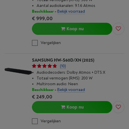
Aantal audiokanalen: 9.1.6 Atmos
Beschikbaar
-
Bekijk voorraad
€ 999,00
Koop nu
Vergelijken
SAMSUNG HW-S60D/XN (2025)
(10)
Audiodecoders: Dolby Atmos + DTS:X
Totaal vermogen (RMS): 200 W
Multiroom audio: Neen
Beschikbaar
-
Bekijk voorraad
€ 249,00
Koop nu
Vergelijken