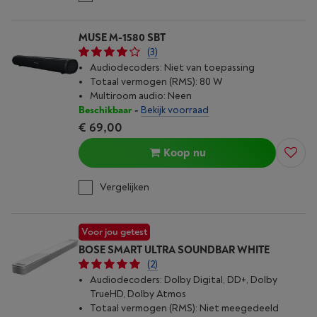
MUSE M-1580 SBT
(3)
Audiodecoders: Niet van toepassing
Totaal vermogen (RMS): 80 W
Multiroom audio: Neen
Beschikbaar
-
Bekijk voorraad
€ 69,00
Koop nu
Vergelijken
Voor jou getest
BOSE SMART ULTRA SOUNDBAR WHITE
(2)
Audiodecoders: Dolby Digital, DD+, Dolby
TrueHD, Dolby Atmos
Totaal vermogen (RMS): Niet meegedeeld