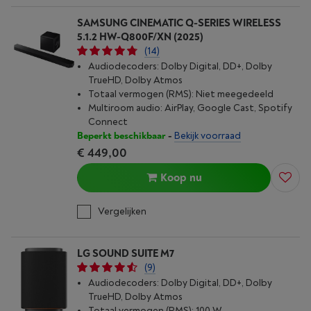
SAMSUNG CINEMATIC Q-SERIES WIRELESS
5.1.2 HW-Q800F/XN (2025)
(14)
Audiodecoders: Dolby Digital, DD+, Dolby
TrueHD, Dolby Atmos
Totaal vermogen (RMS): Niet meegedeeld
Multiroom audio: AirPlay, Google Cast, Spotify
Connect
Beperkt beschikbaar
-
Bekijk voorraad
€ 449,00
Koop nu
Vergelijken
LG SOUND SUITE M7
(9)
Audiodecoders: Dolby Digital, DD+, Dolby
TrueHD, Dolby Atmos
Totaal vermogen (RMS): 100 W