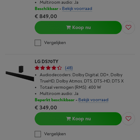
Multiroom audio: Ja
Beschikbaar
-
Bekijk voorraad
€ 849,00
Koop nu
Vergelijken
LG DS70TY
(48)
Audiodecoders: Dolby Digital, DD+, Dolby
TrueHD, Dolby Atmos, DTS, DTS-HD, DTS X
Totaal vermogen (RMS): 400 W
Multiroom audio: Ja
Beperkt beschikbaar
-
Bekijk voorraad
€ 349,00
Koop nu
Vergelijken