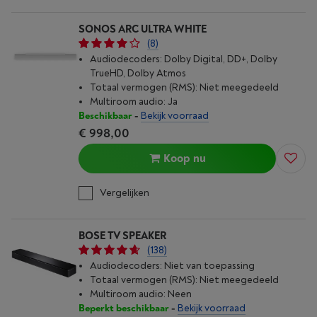
SONOS ARC ULTRA WHITE
(8)
Audiodecoders: Dolby Digital, DD+, Dolby
TrueHD, Dolby Atmos
Totaal vermogen (RMS): Niet meegedeeld
Multiroom audio: Ja
Beschikbaar
-
Bekijk voorraad
€ 998,00
Koop nu
Vergelijken
BOSE TV SPEAKER
(138)
Audiodecoders: Niet van toepassing
Totaal vermogen (RMS): Niet meegedeeld
Multiroom audio: Neen
Beperkt beschikbaar
-
Bekijk voorraad