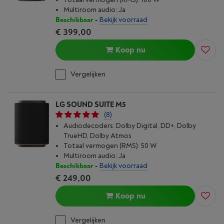
Multiroom audio: Ja
Beschikbaar
-
Bekijk voorraad
€ 399,00
Koop nu
Vergelijken
LG SOUND SUITE M5
(8)
Audiodecoders: Dolby Digital, DD+, Dolby
TrueHD, Dolby Atmos
Totaal vermogen (RMS): 50 W
Multiroom audio: Ja
Beschikbaar
-
Bekijk voorraad
€ 249,00
Koop nu
Vergelijken