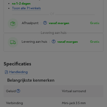
na 1-2 dagen
Toon alle 71 winkels
Afhaalpunt
:
vanaf morgen
Gratis
Levering aan huis
Levering aan huis
:
vanaf morgen
Gratis
Specificaties
Handleiding
Belangrijkste kenmerken
Geluid
Virtual surround
Verbinding
Mini-jack 3.5 mm