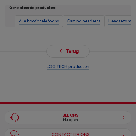
Gerelateerde producten:
Alle hoofdtelefoons
Gaming headsets
Headsets met
Terug
LOGITECH producten
BEL ONS
Nu open
CONTACTEER ONS