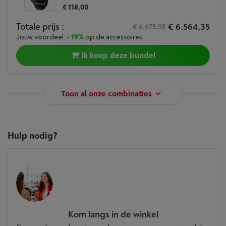
€ 118,00
Totale prijs :
€ 6.564,35
€ 6.675,95
Jouw voordeel:
- 19%
op de accessoires
Ik koop deze bundel
Toon al onze combinaties
Hulp nodig?
Kom langs in de winkel