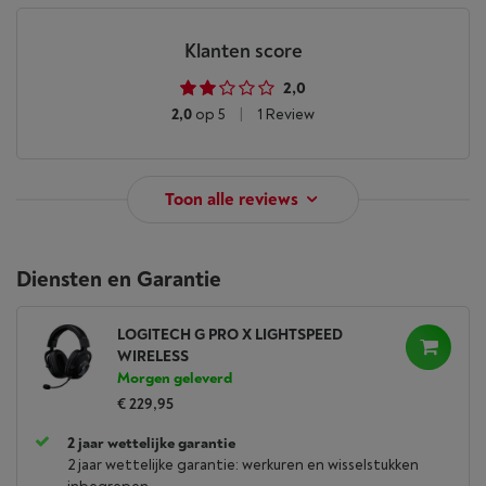
Klanten score
2,0
2,0
op 5
|
1 Review
Toon alle reviews
Diensten en Garantie
LOGITECH G PRO X LIGHTSPEED
WIRELESS
Morgen geleverd
€ 229,95
2 jaar wettelijke garantie
2 jaar wettelijke garantie: werkuren en wisselstukken