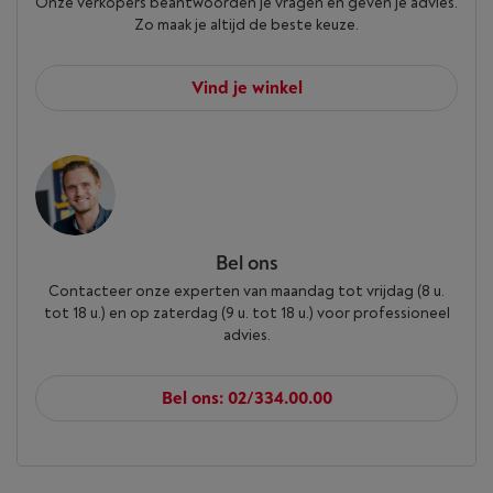
Onze verkopers beantwoorden je vragen en geven je advies.
Zo maak je altijd de beste keuze.
Vind je winkel
Bel ons
Contacteer onze experten van maandag tot vrijdag (8 u.
tot 18 u.) en op zaterdag (9 u. tot 18 u.) voor professioneel
advies.
Bel ons: 02/334.00.00