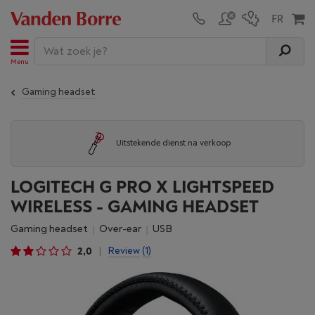
Menu
Gaming headset
Uitstekende dienst na verkoop
LOGITECH G PRO X LIGHTSPEED
WIRELESS - GAMING HEADSET
Gaming headset
Over-ear
USB
2,0
Review
(1)
|