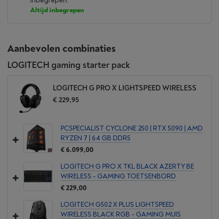
inbegrepen.
Altijd inbegrepen
Aanbevolen combinaties
LOGITECH gaming starter pack
LOGITECH G PRO X LIGHTSPEED WIRELESS
€ 229,95
PCSPECIALIST CYCLONE 250 | RTX 5090 | AMD
RYZEN 7 | 64 GB DDR5
€ 6.099,00
LOGITECH G PRO X TKL BLACK AZERTY BE
WIRELESS - GAMING TOETSENBORD
€ 229,00
LOGITECH G502 X PLUS LIGHTSPEED
WIRELESS BLACK RGB - GAMING MUIS