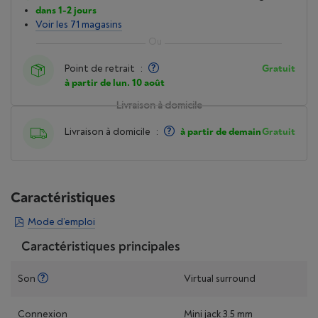
dans 1-2 jours
Voir les 71 magasins
Point de retrait
:
Gratuit
à partir de lun. 10 août
Livraison à domicile
Livraison à domicile
:
à partir de demain
Gratuit
Caractéristiques
Mode d’emploi
Caractéristiques principales
Son
Virtual surround
Connexion
Mini jack 3.5 mm