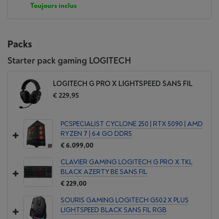
Toujours inclus
Packs
Starter pack gaming LOGITECH
LOGITECH G PRO X LIGHTSPEED SANS FIL
€ 229,95
PCSPECIALIST CYCLONE 250 | RTX 5090 | AMD
RYZEN 7 | 64 GO DDR5
€ 6.099,00
CLAVIER GAMING LOGITECH G PRO X TKL
BLACK AZERTY BE SANS FIL
€ 229,00
SOURIS GAMING LOGITECH G502 X PLUS
LIGHTSPEED BLACK SANS FIL RGB