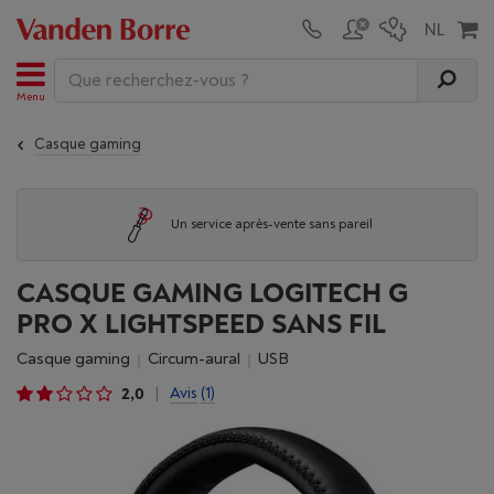
Menu
Casque gaming
Un service après-vente sans pareil
CASQUE GAMING LOGITECH G
PRO X LIGHTSPEED SANS FIL
Casque gaming
circum-aural
USB
2,0
Avis
(1)
|