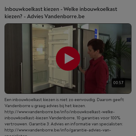
Inbouwkoelkast kiezen - Welke inbouwkoelkast
kiezen? - Advies Vandenborre.be
00:57
Een inbouwkoelkast kiezen is niet zo eenvoudig. Daarom geeft
Vandenborre u graag advies bij het kiezen.
http://www.vandenborre.be/info/inbouwkoelkast-welke-
inbouwkoelkast-kiezen Vandenborre, 10 garanties voor 100%
vertrouwen. Garantie 3: Advies en informatie van specialisten:
http://www.vandenborre.be/info/garantie-advies-van-