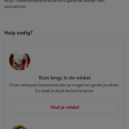
http://www.vandenborre.be/info/garantie-advies-van-
specialisten
Hulp nodig?
Kom langs in de winkel
Onze verkopers beantwoorden je vragen en geven je advies.
Zo maak je altijd de beste keuze.
Vind je winkel