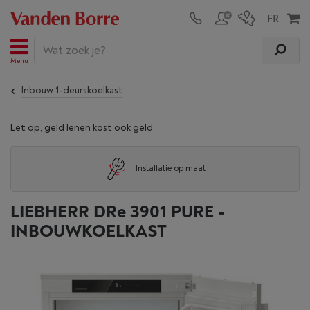
Menu
Inbouw 1-deurskoelkast
Let op, geld lenen kost ook geld.
Installatie op maat
LIEBHERR DRe 3901 PURE -
INBOUWKOELKAST