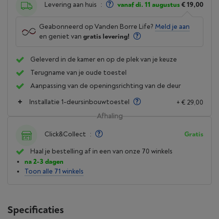
Levering aan huis
:
vanaf di. 11 augustus
€ 19,00
Geabonneerd op Vanden Borre Life?
Meld je aan
en geniet van
gratis levering!
Geleverd in de kamer en op de plek van je keuze
Terugname van je oude toestel
Aanpassing van de openingsrichting van de deur
Installatie 1-deursinbouwtoestel
+ € 29,00
Afhaling
Click&Collect
:
Gratis
Haal je bestelling af in een van onze 70 winkels
na 2-3 dagen
Toon alle 71 winkels
Specificaties