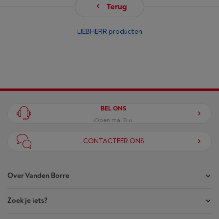
Terug
LIEBHERR producten
BEL ONS
Open ma. 8 u.
CONTACTEER ONS
Over Vanden Borre
Zoek je iets?
Onze winkels