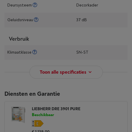
Deursysteem
Decorkader
Geluidsniveau
37 dB
Verbruik
Klimaatklasse
SN-ST
Toon alle specificaties
Diensten en Garantie
LIEBHERR DRE 3901 PURE
Beschikbaar
€ 1.139,00