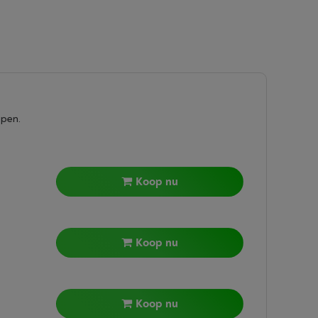
epen.
Koop nu
Koop nu
Koop nu