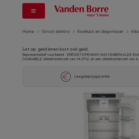
Home
Groot elektro
Koelkast en diepvriezer
Inb
Let op, geld lenen kost ook geld.
Representatief voorbeeld : KREDIETOPENING VAN ONBEPAALDE DUUR
(VARIABELE debetrentevoet van 14,23%), en een debetrentevoet van 6
Laagsteprijsgarantie