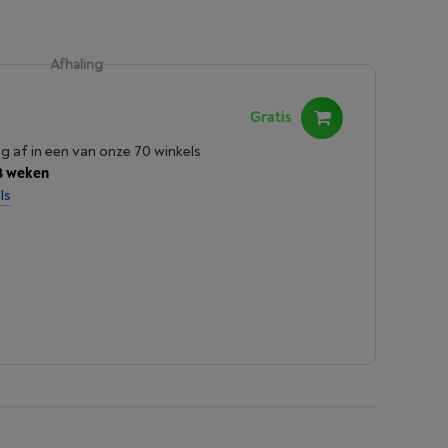
Afhaling
Gratis
ng af in een van onze 70 winkels
3 weken
ls