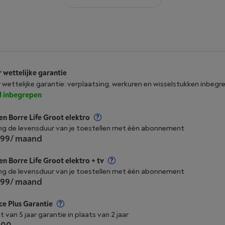
r wettelijke garantie
r wettelijke garantie: verplaatsing, werkuren en wisselstukken inbegr
jd inbegrepen
n Borre Life Groot elektro
ng de levensduur van je toestellen met één abonnement
,99
/ maand
n Borre Life Groot elektro + tv
ng de levensduur van je toestellen met één abonnement
,99
/ maand
ce Plus Garantie
t van 5 jaar garantie in plaats van 2 jaar