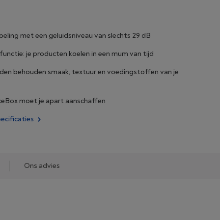
koeling met een geluidsniveau van slechts 29 dB
unctie: je producten koelen in een mum van tijd
aden behouden smaak, textuur en voedingstoffen van je
eBox moet je apart aanschaffen
ecificaties
Ons advies