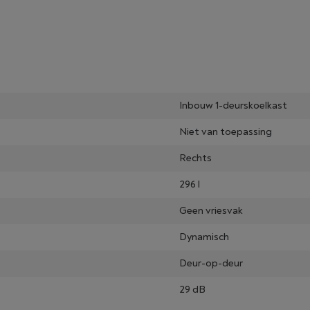
Inbouw 1-deurskoelkast
Niet van toepassing
Rechts
296 l
Geen vriesvak
Dynamisch
Deur-op-deur
29 dB