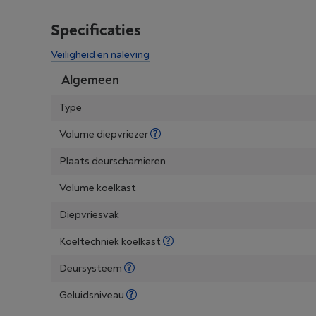
Specificaties
Veiligheid en naleving
Algemeen
Type
Volume diepvriezer
Plaats deurscharnieren
Volume koelkast
Diepvriesvak
Koeltechniek koelkast
Deursysteem
Geluidsniveau