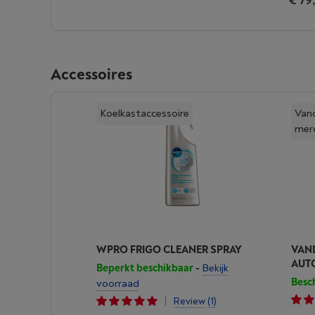
€ 79
Accessoires
Koelkastaccessoire
Van
mer
WPRO FRIGO CLEANER SPRAY
VAND
AUT
Beperkt beschikbaar
-
Bekijk
Besc
voorraad
|
Review
(1)