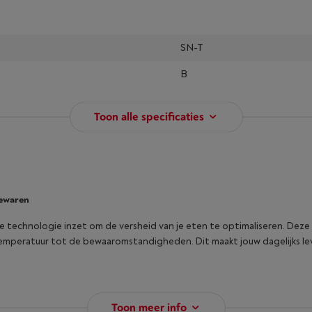
SN-T
B
Toon alle specificaties
bewaren
e technologie inzet om de versheid van je eten te optimaliseren. Deze k
temperatuur tot de bewaaromstandigheden. Dit maakt jouw dagelijks leven
Toon meer info