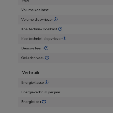
Type
Volume koelkast
Volume diepvriezer
Koeltechniek koelkast
Koeltechniek diepvriezer
Deursysteem
Geluidsniveau
Verbruik
Energieklasse
Energieverbruik per jaar
Energiekost