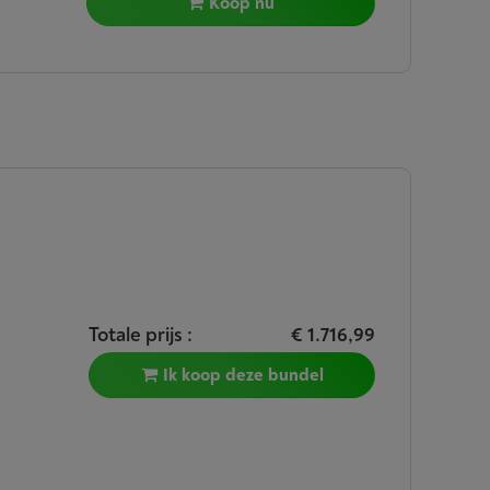
Koop nu
Totale prijs :
€ 1.716,99
Ik koop deze bundel