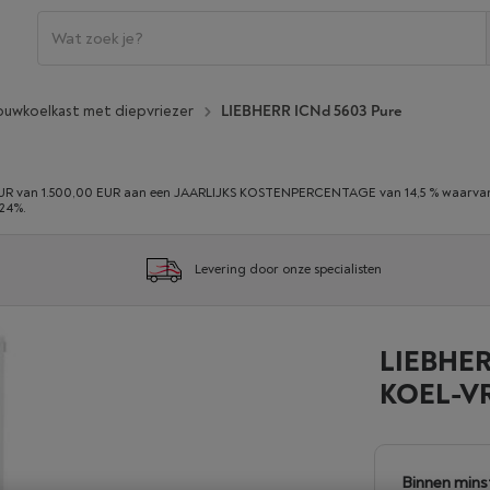
ouwkoelkast met diepvriezer
LIEBHERR ICNd 5603 Pure
 van 1.500,00 EUR aan een JAARLIJKS KOSTENPERCENTAGE van 14,5 % waarvan 0,
,24%.
Levering door onze specialisten
LIEBHER
KOEL-V
Binnen mins