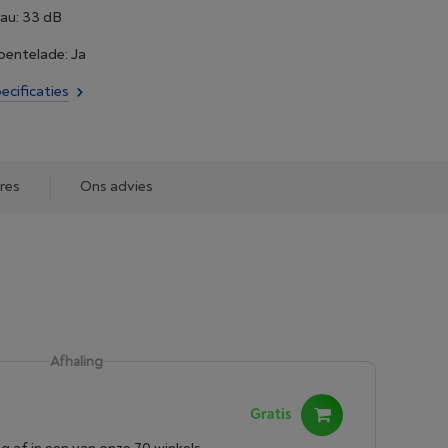
au: 33 dB
roentelade: Ja
ecificaties
res
Ons advies
Afhaling
Gratis