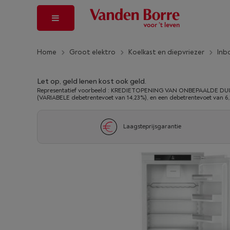
Home
Groot elektro
Koelkast en diepvriezer
Inb
Let op, geld lenen kost ook geld.
Representatief voorbeeld : KREDIETOPENING VAN ONBEPAALDE DUUR
(VARIABELE debetrentevoet van 14,23%), en een debetrentevoet van 6
Laagsteprijsgarantie