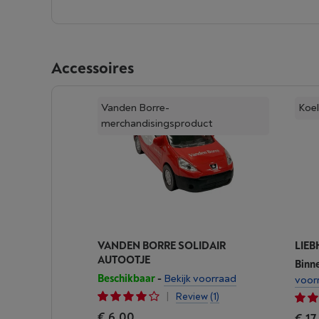
Accessoires
Vanden Borre-
Koel
merchandisingsproduct
VANDEN BORRE SOLIDAIR
LIEB
AUTOOTJE
Binn
Beschikbaar
-
Bekijk voorraad
voor
|
Review
(1)
€ 6,00
€ 17