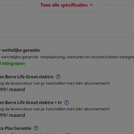
Toon alle specificaties
r wettelijke garantie
r wettelijke garantie: verplaatsing, werkuren en wisselstukken inbegr
jd inbegrepen
n Borre Life Groot elektro
ng de levensduur van je toestellen met één abonnement
,99
/ maand
n Borre Life Groot elektro + tv
ng de levensduur van je toestellen met één abonnement
,99
/ maand
ce Plus Garantie