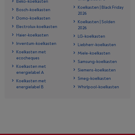
Beko-koelkasten
Koelkasten | Black Friday
Bosch-koelkasten
2026
Domo-koelkasten
Koelkasten | Solden
Electrolux-koelkasten
2026
Haier-koelkasten
LG-koelkasten
Inventum-koelkasten
Liebherr-koelkasten
Koelkasten met
Miele-koelkasten
ecocheques
Samsung-koelkasten
Koelkasten met
Siemens-koelkasten
energielabel A
Smeg-koelkasten
Koelkasten met
energielabel B
Whirlpool-koelkasten