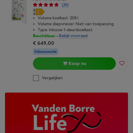
(20)
Volume koelkast: 208 l
Volume diepvriezer: Niet van toepassing
Type: Inbouw 1-deurskoelkast
Beschikbaar
-
Bekijk voorraad
€ 649,00
Inbouwactie
Koop nu
Vergelijken