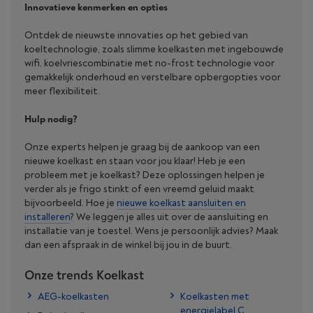
Innovatieve kenmerken en opties
Ontdek de nieuwste innovaties op het gebied van
koeltechnologie, zoals slimme koelkasten met ingebouwde
wifi, koelvriescombinatie met no-frost technologie voor
gemakkelijk onderhoud en verstelbare opbergopties voor
meer flexibiliteit.
Hulp nodig?
Onze experts helpen je graag bij de aankoop van een
nieuwe koelkast en staan voor jou klaar! Heb je een
probleem met je koelkast? Deze oplossingen helpen je
verder als je frigo stinkt of een vreemd geluid maakt
bijvoorbeeld. Hoe je
nieuwe koelkast aansluiten en
installeren
? We leggen je alles uit over de aansluiting en
installatie van je toestel. Wens je persoonlijk advies? Maak
dan een afspraak in de winkel bij jou in de buurt.
Onze trends Koelkast
AEG-koelkasten
Koelkasten met
energielabel C