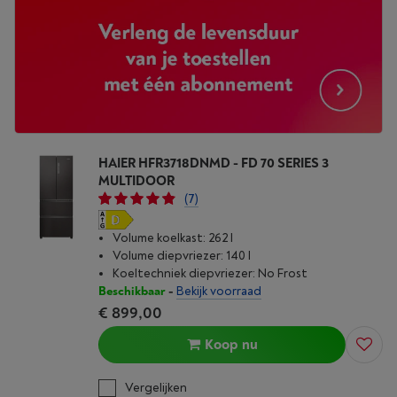
HAIER HFR3718DNMD - FD 70 SERIES 3
MULTIDOOR
(7)
Volume koelkast: 262 l
Volume diepvriezer: 140 l
Koeltechniek diepvriezer: No Frost
Beschikbaar
-
Bekijk voorraad
€ 899,00
Koop nu
Vergelijken