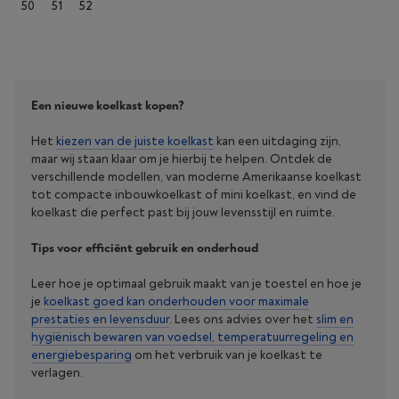
50
51
52
Een nieuwe koelkast kopen?
Het
kiezen van de juiste koelkast
kan een uitdaging zijn,
maar wij staan klaar om je hierbij te helpen. Ontdek de
verschillende modellen, van moderne Amerikaanse koelkast
tot compacte inbouwkoelkast of mini koelkast, en vind de
koelkast die perfect past bij jouw levensstijl en ruimte.
Tips voor efficiënt gebruik en onderhoud
Leer hoe je optimaal gebruik maakt van je toestel en hoe je
je
koelkast goed kan onderhouden voor maximale
prestaties en levensduur
. Lees ons advies over het
slim en
hygiënisch bewaren van voedsel, temperatuurregeling en
energiebesparing
om het verbruik van je koelkast te
verlagen.