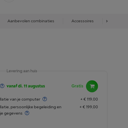
Aanbevolen combinaties
Accessoires
Alternat
Levering aan huis
vanaf di. 11 augustus
Gratis
latie van je computer
+ € 119,00
latie, persoonlijke begeleiding en
+ € 199,00
 je gegevens