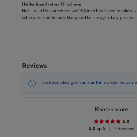
Helder liquid retina 13'' scherm
Het Liquid Retina scherm van 13,0 inch heeft een resolutie v
scherp, zelfs in kleine lettergrootte, terwijl foto's, prese
Reviews
De beoordelingen van klanten worden verzame
Klanten score
5,0
5,0
op 5
|
2 Reviews