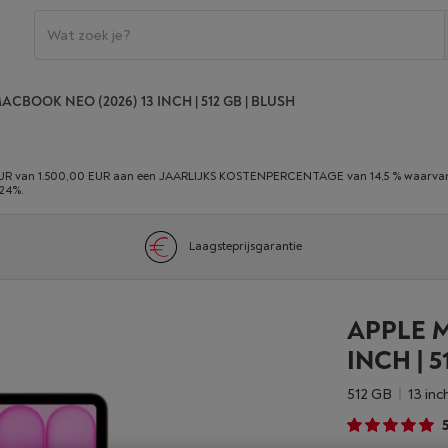
ACBOOK NEO (2026) 13 INCH | 512 GB | BLUSH
 van 1.500,00 EUR aan een JAARLIJKS KOSTENPERCENTAGE van 14,5 % waarvan 0,
,24%.
Laagsteprijsgarantie
APPLE M
INCH | 5
512 GB
13 inc