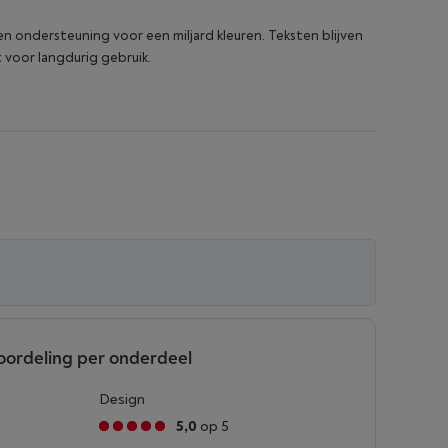
 en ondersteuning voor een miljard kleuren. Teksten blijven
t voor langdurig gebruik.
oordeling per onderdeel
Design
5,0
op 5