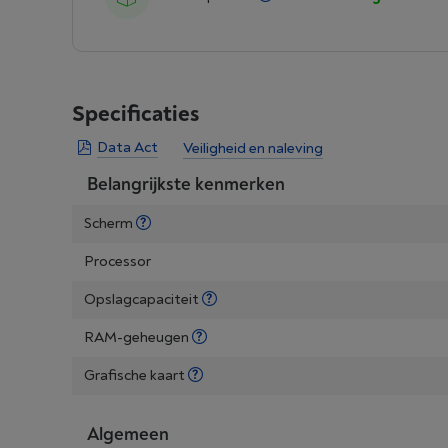
Specificaties
Data Act
Veiligheid en naleving
Belangrijkste kenmerken
Scherm
Processor
Opslagcapaciteit
RAM-geheugen
Grafische kaart
Algemeen