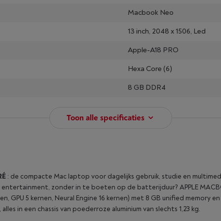
Macbook Neo
13 inch, 2048 x 1506, Led
Apple-A18 PRO
Hexa Core (6)
8 GB DDR4
Toon alle specificaties
RÉ
: de compacte Mac laptop voor dagelijks gebruik, studie en multimed
 en entertainment, zonder in te boeten op de batterijduur? APPLE M
n, GPU 5 kernen, Neural Engine 16 kernen) met 8 GB unified memory en 
alles in een chassis van poederroze aluminium van slechts 1,23 kg.