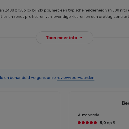
an 2408 x 1506 px bij 219 ppi, met een typische helderheid van 500 nits
ntaties en series profiteren van levendige kleuren en een prettig contras
Toon meer info
ld en behandeld volgens onze
reviewvoorwaarden
.
Be
Autonomie
5,0
op 5