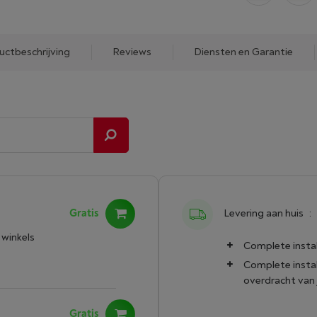
uctbeschrijving
Reviews
Diensten en Garantie
Gratis
Levering aan huis
:
 winkels
Complete instal
Complete instal
overdracht van
Gratis