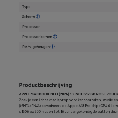
Type
Scherm
Processor
Processor kernen
RAM-geheugen
Productbeschrijving
APPLE MACBOOK NEO (2026) 13 INCH 512 GB ROSE POUD
Zoek je een lichte Mac laptop voor kantoortaken, studie
(MHFJ4FN/A) combineert de Apple A18 Pro chip (CPU 6 kerne
x 1506 px 500 nits en tot 16 uur aangekondigde batterijduur, 