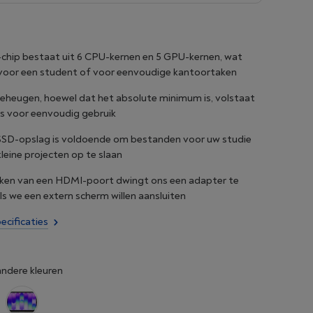
chip bestaat uit 6 CPU-kernen en 5 GPU-kernen, wat
 voor een student of voor eenvoudige kantoortaken
eheugen, hoewel dat het absolute minimum is, volstaat
s voor eenvoudig gebruik
SSD-opslag is voldoende om bestanden voor uw studie
kleine projecten op te slaan
ken van een HDMI-poort dwingt ons een adapter te
ls we een extern scherm willen aansluiten
ecificaties
andere kleuren