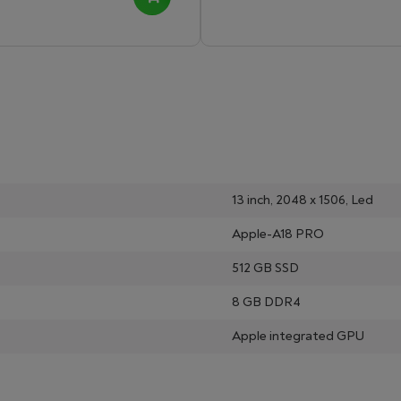
13 inch, 2048 x 1506, Led
Apple-A18 PRO
512 GB SSD
8 GB DDR4
Apple integrated GPU