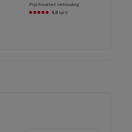
Prijs/kwaliteit verhouding
5,0
op 5