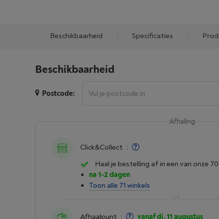
Beschikbaarheid
Specificaties
Prod
Beschikbaarheid
Postcode:
Afhaling
Click&Collect
:
Haal je bestelling af in een van onze 70
na 1-2 dagen
Toon alle 71 winkels
Afhaalpunt
:
vanaf di. 11 augustus