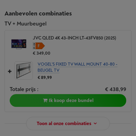
Aanbevolen combinaties
TV + Muurbeugel
JVC QLED 4K 43-INCH LT-43FV850 (2025)
€ 349,00
VOGEL'S FIXED TV WALL MOUNT 40-80 -
BEUGEL TV
€ 89,99
Totale prijs :
€ 438,99
Ik koop deze bundel
Toon al onze combinaties