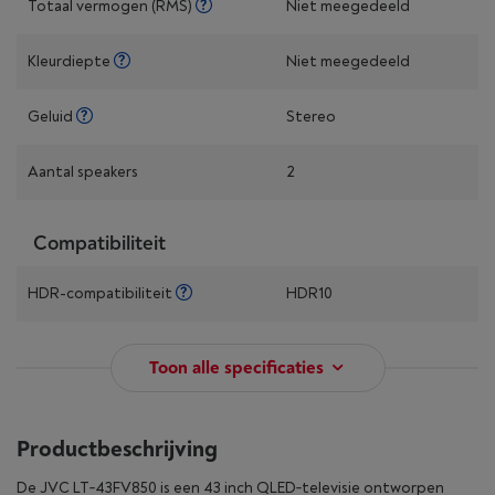
Totaal vermogen (RMS)
Niet meegedeeld
Kleurdiepte
Niet meegedeeld
Geluid
Stereo
Aantal speakers
2
Compatibiliteit
HDR-compatibiliteit
HDR10
Toon alle specificaties
Productbeschrijving
De JVC LT‑43FV850 is een 43 inch QLED‑televisie ontworpen