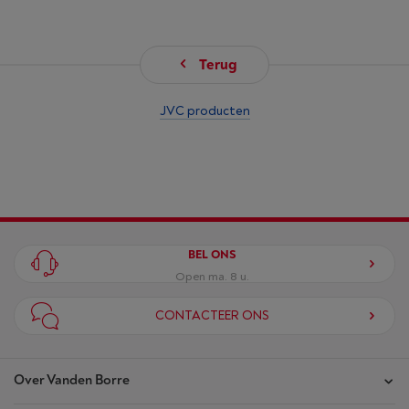
Terug
JVC producten
BEL ONS
Open ma. 8 u.
CONTACTEER ONS
Over Vanden Borre