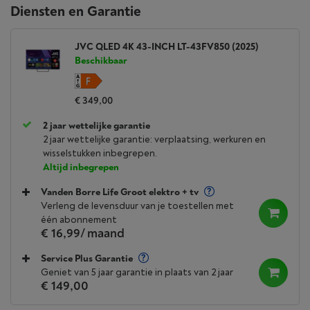
Diensten en Garantie
JVC QLED 4K 43-INCH LT-43FV850 (2025)
Beschikbaar
€ 349,00
2 jaar wettelijke garantie
2 jaar wettelijke garantie: verplaatsing, werkuren en
wisselstukken inbegrepen.
Altijd inbegrepen
Vanden Borre Life Groot elektro + tv
Verleng de levensduur van je toestellen met
één abonnement
€ 16,99
/ maand
Service Plus Garantie
Geniet van 5 jaar garantie in plaats van 2 jaar
€ 149,00