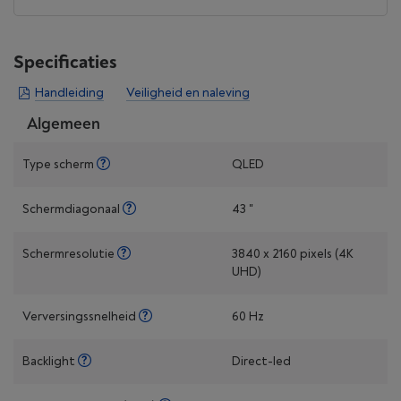
Specificaties
Handleiding
Veiligheid en naleving
Algemeen
Type scherm
QLED
Schermdiagonaal
43 "
Schermresolutie
3840 x 2160 pixels (4K
UHD)
Verversingssnelheid
60 Hz
Backlight
Direct-led