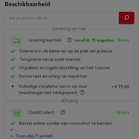
Beschikbaarheid
Levering aan huis
Levering aan huis
:
vanaf di. 11 augustus
Gratis
Geleverd in de kamer en op de plek van je keuze
Terugname van je oude toestel
Uitpakken en ingebruikstelling van het toestel
Eerste test en uitleg van experten
Volledige installatie van tv op muur
+ € 79,00
(muurbeugel niet inbegrepen)
Afhaling
Click&Collect
:
Gratis
Bestel online zonder een voorschot te betalen
Toon alle 71 winkels