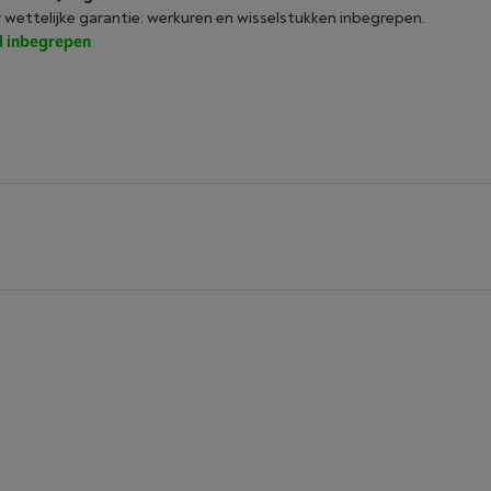
r wettelijke garantie: werkuren en wisselstukken inbegrepen.
jd inbegrepen