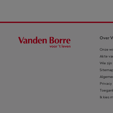
Over V
Onze wi
Akte va
Wie zijn
Sitema
Algeme
Privacy
Toegank
Ik kies 