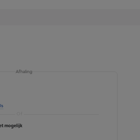
Afhaling
ls
et mogelijk