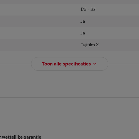
f/5 - 32
Ja
Ja
Fujifilm X
Toon alle specificaties
r wettelijke garantie