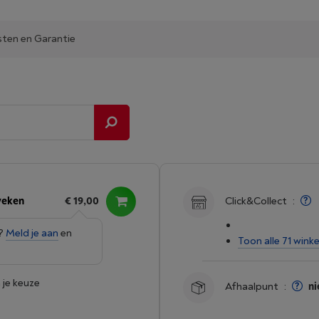
sten en Garantie
weken
€ 19,00
Click&Collect
:
e?
Meld je aan
en
Toon alle 71 winke
 je keuze
Afhaalpunt
:
ni