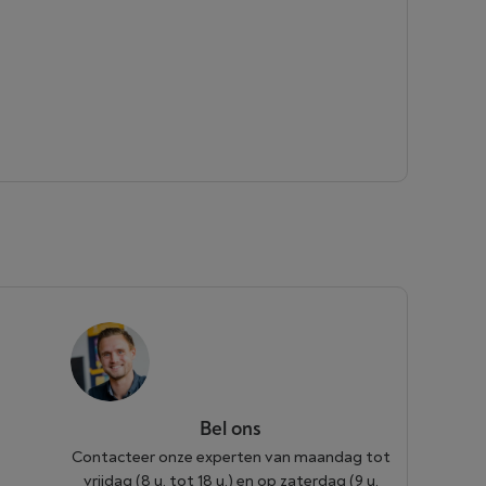
Bel ons
Contacteer onze experten van maandag tot
vrijdag (8 u. tot 18 u.) en op zaterdag (9 u.