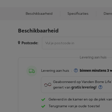
Beschikbaarheid
Specificaties
Dien
Beschikbaarheid
Postcode:
Levering aan huis
Levering aan huis
:
binnen minstens 3 
Geabonneerd op Vanden Borre Lif
geniet van
gratis levering!
Geleverd in de kamer en op de plek van
Terugname van je oude toestel