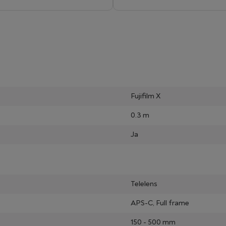
Fujifilm X
0.3 m
Ja
Telelens
APS-C, Full frame
150 - 500 mm