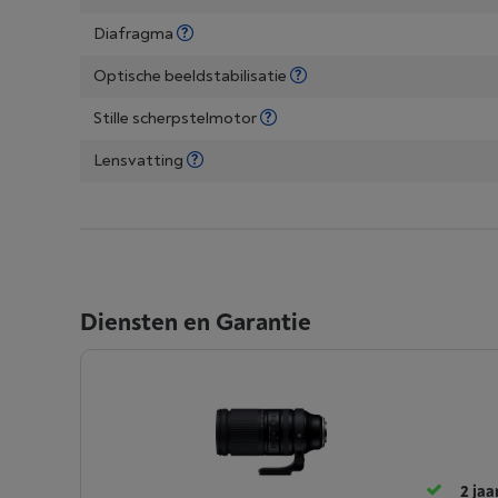
Diafragma
Optische beeldstabilisatie
Stille scherpstelmotor
Lensvatting
Diensten en Garantie
2 jaa