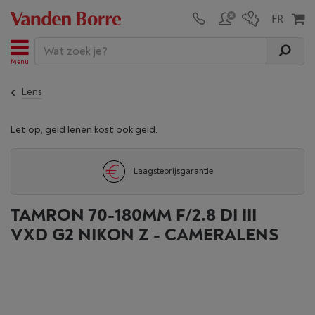
Menu
Lens
Let op, geld lenen kost ook geld.
Laagsteprijsgarantie
TAMRON 70-180MM F/2.8 DI III
VXD G2 NIKON Z - CAMERALENS