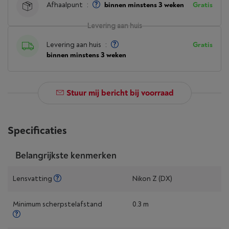
Afhaalpunt
:
binnen minstens 3 weken
Gratis
Levering aan huis
Levering aan huis
:
Gratis
binnen minstens 3 weken
Stuur mij bericht bij voorraad
Specificaties
Belangrijkste kenmerken
Lensvatting
Nikon Z (DX)
Minimum scherpstelafstand
0.3 m