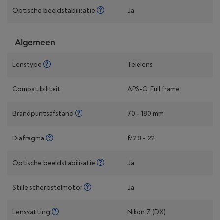
Optische beeldstabilisatie
Ja
Algemeen
Lenstype
Telelens
Compatibiliteit
APS-C, Full frame
Brandpuntsafstand
70 - 180 mm
Diafragma
f/2.8 - 22
Optische beeldstabilisatie
Ja
Stille scherpstelmotor
Ja
Lensvatting
Nikon Z (DX)