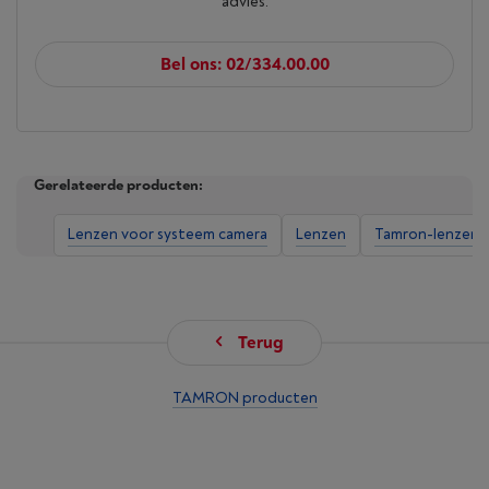
advies.
Bel ons: 02/334.00.00
Gerelateerde producten:
Lenzen voor systeem camera
Lenzen
Tamron-lenzen 
Terug
TAMRON producten