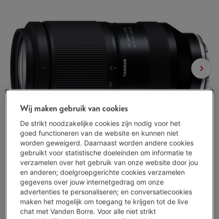
Wij maken gebruik van cookies
De strikt noodzakelijke cookies zijn nodig voor het
goed functioneren van de website en kunnen niet
worden geweigerd. Daarnaast worden andere cookies
gebruikt voor statistische doeleinden om informatie te
verzamelen over het gebruik van onze website door jou
en anderen; doelgroepgerichte cookies verzamelen
gegevens over jouw internetgedrag om onze
advertenties te personaliseren; en conversatiecookies
maken het mogelijk om toegang te krijgen tot de live
chat met Vanden Borre. Voor alle niet strikt
Representatief voorbeeld : KREDIETOPENING VAN ONBEPAALDE DUUR van