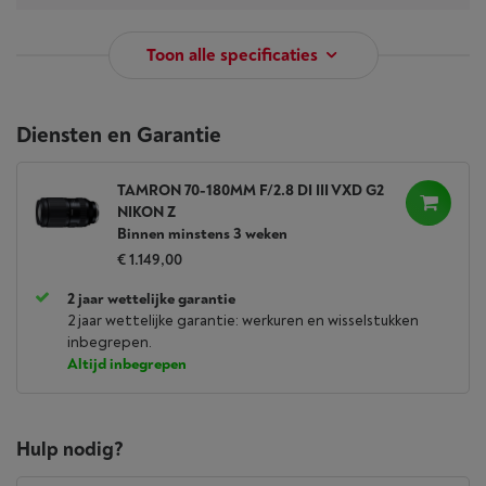
Toon alle specificaties
Diensten en Garantie
TAMRON 70-180MM F/2.8 DI III VXD G2
NIKON Z
Binnen minstens 3 weken
€ 1.149,00
2 jaar wettelijke garantie
2 jaar wettelijke garantie: werkuren en wisselstukken
inbegrepen.
Altijd inbegrepen
Hulp nodig?