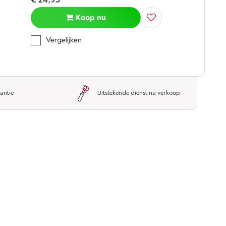
Koop nu
Vergelijken
antie
Uitstekende dienst na verkoop