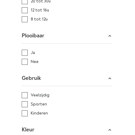
20 tot 30u
12 tot 16u
8 tot 12u
Plooibaar
Ja
Nee
Gebruik
Veelzijdig
Sporten
Kinderen
Kleur