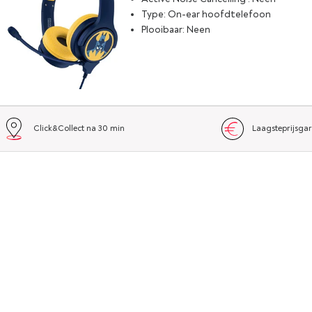
Type: On-ear hoofdtelefoon
Plooibaar: Neen
Click&Collect na 30 min
Laagsteprijsgar