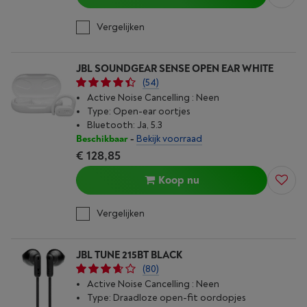
Vergelijken
JBL SOUNDGEAR SENSE OPEN EAR WHITE
(54)
Active Noise Cancelling : Neen
Type: Open-ear oortjes
Bluetooth: Ja, 5.3
Beschikbaar
-
Bekijk voorraad
€ 128,85
Koop nu
Vergelijken
JBL TUNE 215BT BLACK
(80)
Active Noise Cancelling : Neen
Type: Draadloze open-fit oordopjes