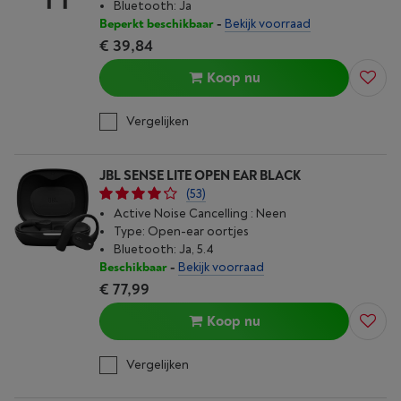
Bluetooth: Ja
Beperkt beschikbaar
-
Bekijk voorraad
€ 39,84
Koop nu
Vergelijken
JBL SENSE LITE OPEN EAR BLACK
(53)
Active Noise Cancelling : Neen
Type: Open-ear oortjes
Bluetooth: Ja, 5.4
Beschikbaar
-
Bekijk voorraad
€ 77,99
Koop nu
Vergelijken