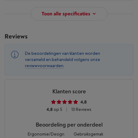
Toon alle specificaties
Reviews
De beoordelingen van klanten worden
verzameld en behandeld volgens onze
reviewvoorwaarden
.
Klanten score
4,8
4,8
op 5
|
13 Reviews
Beoordeling per onderdeel
Ergonomie/Design
Gebruiksgemak