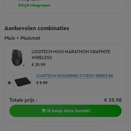
Altijd inbegrepen
Aanbevolen combinaties
Muis + Muismat
LOGITECH M705 MARATHON GRAPHITE
WIRELESS
€ 29,99
LOGITECH MOUSEPAD STUDIO SERIES BK
€ 9,99
Totale prijs :
€ 39,98
Ik koop deze bundel