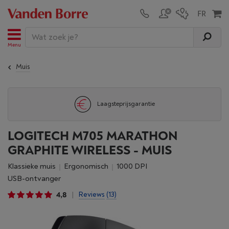
Menu
Muis
Laagsteprijsgarantie
LOGITECH M705 MARATHON
GRAPHITE WIRELESS - MUIS
Klassieke muis
Ergonomisch
1000 DPI
USB-ontvanger
4,8
Reviews
(13)
|