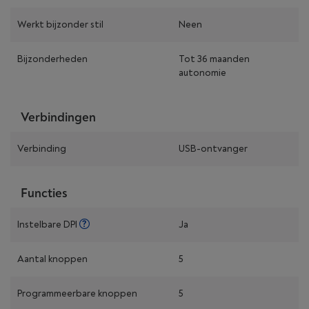
Werkt bijzonder stil
Neen
Bijzonderheden
Tot 36 maanden
autonomie
Verbindingen
Verbinding
USB-ontvanger
Functies
Instelbare DPI
Ja
Aantal knoppen
5
Programmeerbare knoppen
5