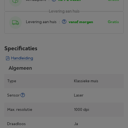
Levering aan huis
Levering aan huis
:
vanaf morgen
Gratis
Specificaties
Handleiding
Algemeen
Type
Klassieke muis
Sensor
Laser
Max. resolutie
1000 dpi
Draadloos
Ja