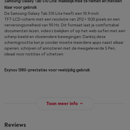
Samsung Galaxy Tab S10 Lite: makkelijk mee te nemen en meteen
klaar voor gebruik
De Samsung Galaxy Tab S10 Lite heeft een 10,9‑inch
TFT‑LCD‑scherm met een resolutie van 2112 × 1320 pixels en een
verversingssnelheid van 90 Hz. Dit formaat laat je comfortabel
documenten lezen, video’s bekijken of op het web surfen met een
scherp beeld en vloeiendere bewegingen. Dankzij deze
schermgrootte kun je zonder moeite meerdere apps naast elkaar
openen, schrijven of annoteren met de meegeleverde S Pen,
ideaal voor notities of schetsen.
Exynos 1380‑prestaties voor veelzijdig gebruik
Toon meer info
Reviews