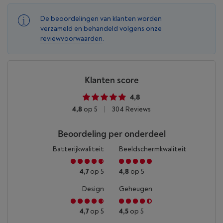
De beoordelingen van klanten worden
verzameld en behandeld volgens onze
reviewvoorwaarden
.
Klanten score
4,8
4,8
op 5
|
304 Reviews
Beoordeling per onderdeel
Batterijkwaliteit
Beeldschermkwaliteit
4,7
op 5
4,8
op 5
Design
Geheugen
4,7
op 5
4,5
op 5