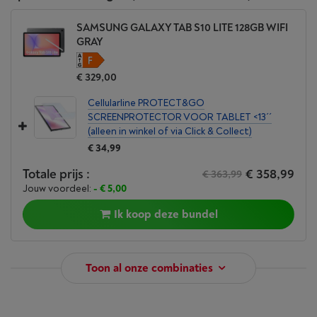
SAMSUNG GALAXY TAB S10 LITE 128GB WIFI
GRAY
€ 329,00
Cellularline PROTECT&GO
SCREENPROTECTOR VOOR TABLET <13´´
(alleen in winkel of via Click & Collect)
€ 34,99
Totale prijs :
€ 358,99
€ 363,99
Jouw voordeel:
- € 5,00
Ik koop deze bundel
Toon al onze combinaties