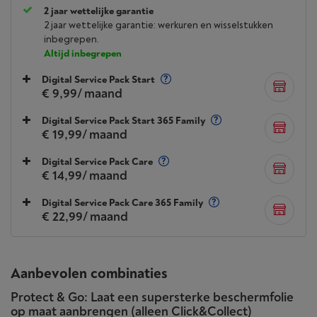
2 jaar wettelijke garantie
2 jaar wettelijke garantie: werkuren en wisselstukken
inbegrepen.
Altijd inbegrepen
Digital Service Pack Start
€ 9,99
/ maand
Digital Service Pack Start 365 Family
€ 19,99
/ maand
Digital Service Pack Care
€ 14,99
/ maand
Digital Service Pack Care 365 Family
€ 22,99
/ maand
Aanbevolen combinaties
Protect & Go: Laat een supersterke beschermfolie
op maat aanbrengen (alleen Click&Collect)