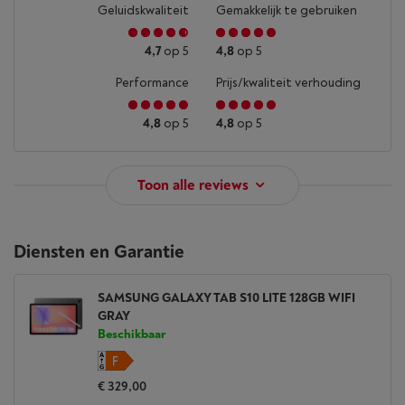
Geluidskwaliteit
Gemakkelijk te gebruiken
4,7
op 5
4,8
op 5
Performance
Prijs/kwaliteit verhouding
4,8
op 5
4,8
op 5
Toon alle reviews
Diensten en Garantie
SAMSUNG GALAXY TAB S10 LITE 128GB WIFI
GRAY
Beschikbaar
€ 329,00