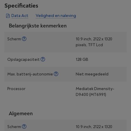
Specificaties
Data Act
Veiligheid en naleving
Belangrijkste kenmerken
Scherm
10.9 inch, 2122 x 1320
pixels, TFT Lcd
Opslagcapaciteit
128 GB
Max. batterij-autonomie
Niet meegedeeld
Processor
Mediatek Dimensity-
D9400 (MT6991)
Algemeen
Scherm
10.9 inch, 2122 x 1320