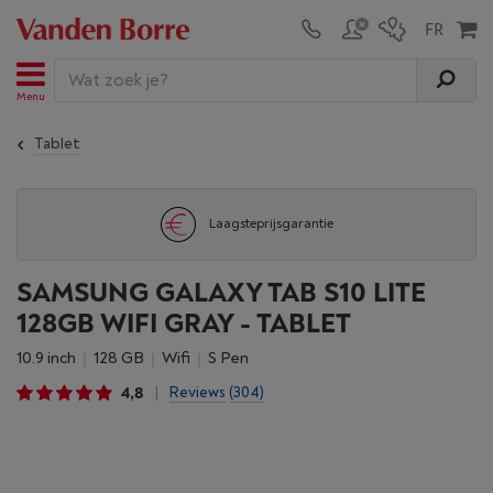
Menu
Tablet
Laagsteprijsgarantie
SAMSUNG GALAXY TAB S10 LITE
128GB WIFI GRAY - TABLET
10.9 inch
128 GB
wifi
S Pen
4,8
Reviews
(304)
|