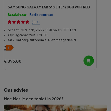
SAMSUNG GALAXY TAB S10 LITE 128GB WIFI RED
Beschikbaar
-
Bekijk voorraad
(304)
Scherm: 10.9 inch, 2122 x 1320 pixels, TFT Lcd
Opslagcapaciteit: 128 GB
Max. batterij-autonomie: Niet meegedeeld
€ 395,00
Ons advies
Hoe kies je een tablet in 2026?