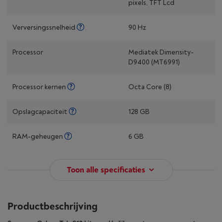
pixels, TFT Lcd
Verversingssnelheid
90 Hz
Processor
Mediatek Dimensity-
D9400 (MT6991)
Processor kernen
Octa Core (8)
Opslagcapaciteit
128 GB
RAM-geheugen
6 GB
Toon alle specificaties
Productbeschrijving