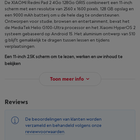
De XIAOMI Redmi Pad 2 4Go 128Go GRIS combineert een 11-inch
scherm met een resolutie van 2560 x 1600 pixels, 128 GB opslag en
een 9000 mAh batterij om u de hele dag te ondersteunen.
Ontworpen voor studie, browsen en entertainment, bevat het
de MediaTek Helio G100-Ultra processor en het Xiaomi HyperOS 2
systeem gebaseerd op Android 15. Het aluminium ontwerp van 510
g blijft gemakkelijk te dragen tussen lessen en tijdens
verplaatsingen.
Een 11-inch 2.5K scherm om te lezen, werken en uw inhoud te
bekijken
Toon meer info
Reviews
De beoordelingen van klanten worden
verzameld en behandeld volgens onze
reviewvoorwaarden
.