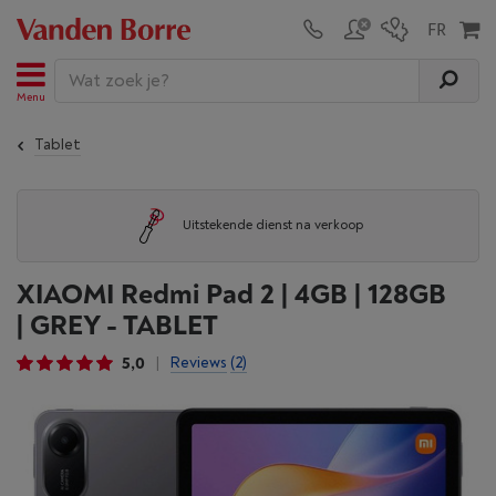
Menu
Tablet
Uitstekende dienst na verkoop
XIAOMI Redmi Pad 2 | 4GB | 128GB
| GREY - TABLET
5,0
Reviews
(2)
|