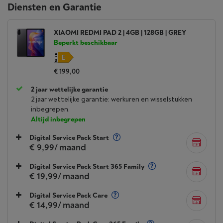
Diensten en Garantie
XIAOMI REDMI PAD 2 | 4GB | 128GB | GREY
Beperkt beschikbaar
€ 199,00
2 jaar wettelijke garantie
2 jaar wettelijke garantie: werkuren en wisselstukken
inbegrepen.
Altijd inbegrepen
Digital Service Pack Start
€ 9,99
/ maand
Digital Service Pack Start 365 Family
€ 19,99
/ maand
Digital Service Pack Care
€ 14,99
/ maand