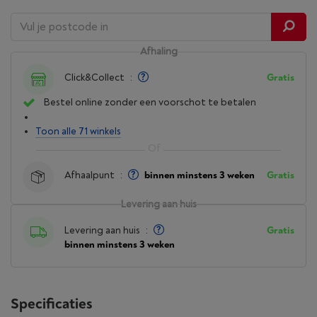
Afhaling
Click&Collect
:
Gratis
Bestel online zonder een voorschot te betalen
Toon alle 71 winkels
Afhaalpunt
:
binnen minstens 3 weken
Gratis
Levering aan huis
Levering aan huis
:
Gratis
binnen minstens 3 weken
Specificaties