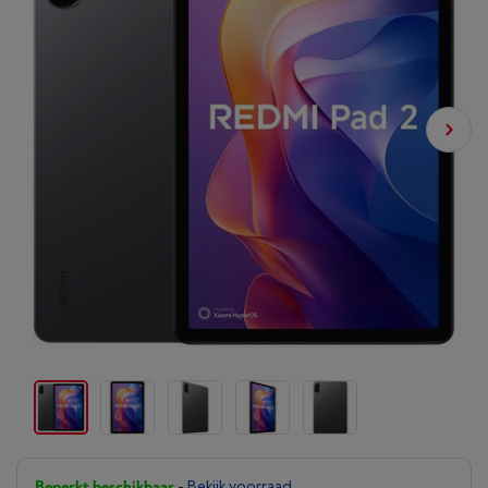
Beperkt beschikbaar
-
Bekijk voorraad