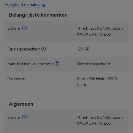
Veiligheid en naleving
Belangrijkste kenmerken
Scherm
11 inch, 2560 x 1600 pixels
(WQXGA), IPS Lcd
Opslagcapaciteit
128 GB
Max. batterij-autonomie
Niet meegedeeld
Processor
MediaTek Helio-G100
Ultra
Algemeen
Scherm
11 inch, 2560 x 1600 pixels
(WQXGA), IPS Lcd