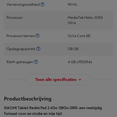
Verversingssnelheid
90 Hz
Processor
MediaTek Helio-G100
Ultra
Processor kernen
Octa Core (8)
Opslagcapaciteit
128 GB
RAM-geheugen
4 GB LPDDR4x
Toon alle specificaties
Productbeschrijving
XIAOMI Tablet Redmi Pad 2 4Go 128Go GRIS: een veelzijdig
formaat voor uw studie en vrije tijd