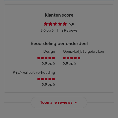
Klanten score
5,0
5,0
op 5
|
2 Reviews
Beoordeling per onderdeel
Design
Gemakkelijk te gebruiken
5,0
op 5
5,0
op 5
Prijs/kwaliteit verhouding
5,0
op 5
Toon alle reviews