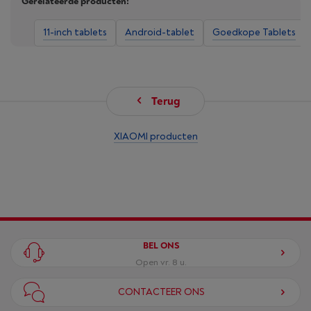
Gerelateerde producten:
11-inch tablets
Android-tablet
Goedkope Tablets
Terug
XIAOMI producten
BEL ONS
Open vr. 8 u.
CONTACTEER ONS