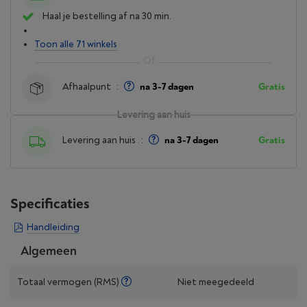
Haal je bestelling af na 30 min.
Toon alle 71 winkels
Afhaalpunt
:
na 3-7 dagen
Gratis
Levering aan huis
Levering aan huis
:
na 3-7 dagen
Gratis
Specificaties
Handleiding
Algemeen
Totaal vermogen (RMS)
Niet meegedeeld