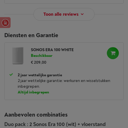
Toon alle reviews
Diensten en Garantie
SONOS ERA 100 WHITE
Beschikbaar
€ 209,00
2 jaar wettelijke garantie
2 jaar wettelijke garantie: werkuren en wisselstukken
inbegrepen.
Altijd inbegrepen
Aanbevolen combinaties
Duo pack : 2 Sonos Era 100 (wit) + vloerstand
Compact formaat,
maximale