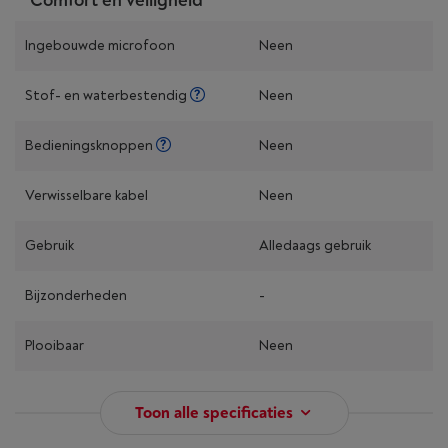
Comfort en veiligheid
Ingebouwde microfoon
Neen
Stof- en waterbestendig
Neen
Bedieningsknoppen
Neen
Verwisselbare kabel
Neen
Gebruik
Alledaags gebruik
Bijzonderheden
-
Plooibaar
Neen
Toon alle specificaties