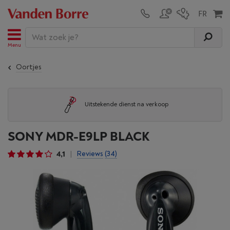
Menu
Oortjes
Uitstekende dienst na verkoop
SONY MDR-E9LP BLACK
4,1
Reviews
(34)
|