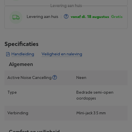
Levering aan huis
Levering aan huis
:
vanaf di. 18 augustus
Gratis
Specificaties
Handleiding
Veiligheid en naleving
Algemeen
Active Noise Cancelling
Neen
Type
Bedrade semi-open
oordopjes
Verbinding
Mini-jack 3.5 mm