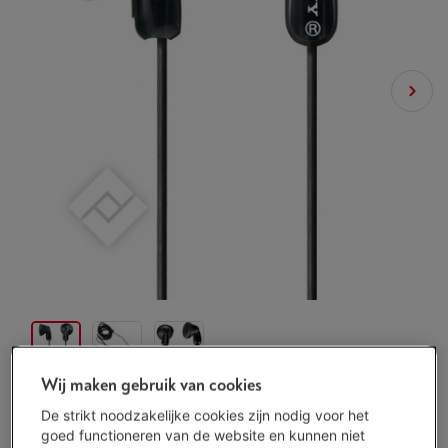
Wij maken gebruik van cookies
De strikt noodzakelijke cookies zijn nodig voor het
Beperkt beschikbaar
-
Bekijk voorraad
goed functioneren van de website en kunnen niet