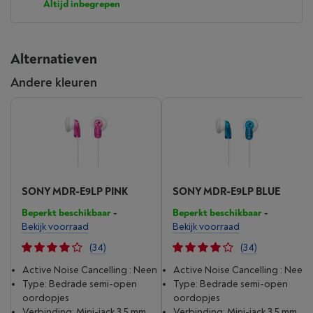
Altijd inbegrepen
Alternatieven
Andere kleuren
SONY MDR-E9LP PINK
SONY MDR-E9LP BLUE
Beperkt beschikbaar
-
Beperkt beschikbaar
-
Bekijk voorraad
Bekijk voorraad
(34)
(34)
Active Noise Cancelling : Neen
Active Noise Cancelling : Neen
Type: Bedrade semi-open
Type: Bedrade semi-open
oordopjes
oordopjes
Verbinding: Mini-jack 3.5 mm
Verbinding: Mini-jack 3.5 mm