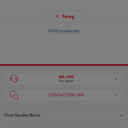
Terug
SONY producten
BEL ONS
Nu open
CONTACTEER ONS
Over Vanden Borre