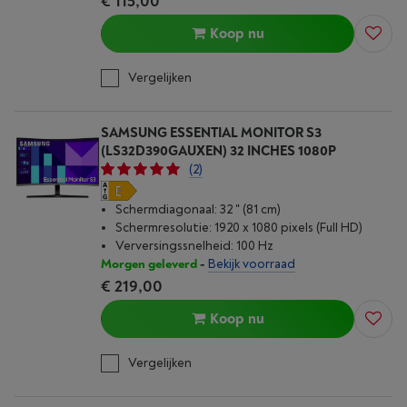
€ 115,00
Koop nu
Vergelijken
SAMSUNG ESSENTIAL MONITOR S3
(LS32D390GAUXEN) 32 INCHES 1080P
(2)
Schermdiagonaal: 32 " (81 cm)
Schermresolutie: 1920 x 1080 pixels (Full HD)
Verversingssnelheid: 100 Hz
Morgen geleverd
-
Bekijk voorraad
€ 219,00
Koop nu
Vergelijken