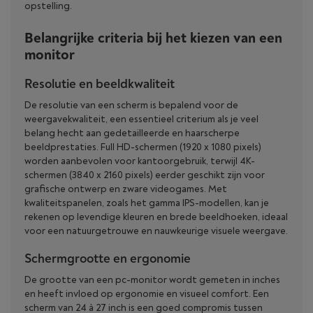
opstelling.
Belangrijke criteria bij het kiezen van een
monitor
Resolutie en beeldkwaliteit
De resolutie van een scherm is bepalend voor de
weergavekwaliteit, een essentieel criterium als je veel
belang hecht aan gedetailleerde en haarscherpe
beeldprestaties. Full HD-schermen (1920 x 1080 pixels)
worden aanbevolen voor kantoorgebruik, terwijl 4K-
schermen (3840 x 2160 pixels) eerder geschikt zijn voor
grafische ontwerp en zware videogames. Met
kwaliteitspanelen, zoals het gamma IPS-modellen, kan je
rekenen op levendige kleuren en brede beeldhoeken, ideaal
voor een natuurgetrouwe en nauwkeurige visuele weergave.
Schermgrootte en ergonomie
De grootte van een pc-monitor wordt gemeten in inches
en heeft invloed op ergonomie en visueel comfort. Een
scherm van 24 à 27 inch is een goed compromis tussen