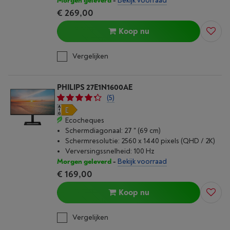
Morgen geleverd
-
Bekijk voorraad
€ 269,00
Koop nu
Vergelijken
PHILIPS 27E1N1600AE
(5)
Ecocheques
Schermdiagonaal: 27 " (69 cm)
Schermresolutie: 2560 x 1440 pixels (QHD / 2K)
Verversingssnelheid: 100 Hz
Morgen geleverd
-
Bekijk voorraad
€ 169,00
Koop nu
Vergelijken