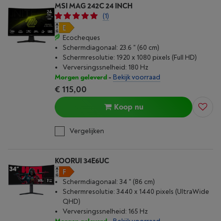
MSI MAG 242C 24 INCH
(1)
Ecocheques
Schermdiagonaal: 23.6 " (60 cm)
Schermresolutie: 1920 x 1080 pixels (Full HD)
Verversingssnelheid: 180 Hz
Morgen geleverd
-
Bekijk voorraad
€ 115,00
Koop nu
Vergelijken
KOORUI 34E6UC
Schermdiagonaal: 34 " (86 cm)
Schermresolutie: 3440 x 1440 pixels (UltraWide
QHD)
Verversingssnelheid: 165 Hz