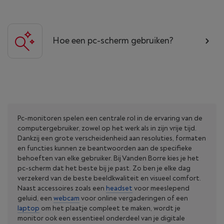
Hoe een pc-scherm gebruiken?
Pc-monitoren spelen een centrale rol in de ervaring van de
computergebruiker, zowel op het werk als in zijn vrije tijd.
Dankzij een grote verscheidenheid aan resoluties, formaten
en functies kunnen ze beantwoorden aan de specifieke
behoeften van elke gebruiker. Bij Vanden Borre kies je het
pc-scherm dat het beste bij je past. Zo ben je elke dag
verzekerd van de beste beeldkwaliteit en visueel comfort.
Naast accessoires zoals een
headset
voor meeslepend
geluid, een
webcam
voor online vergaderingen of een
laptop
om het plaatje compleet te maken, wordt je
monitor ook een essentieel onderdeel van je digitale