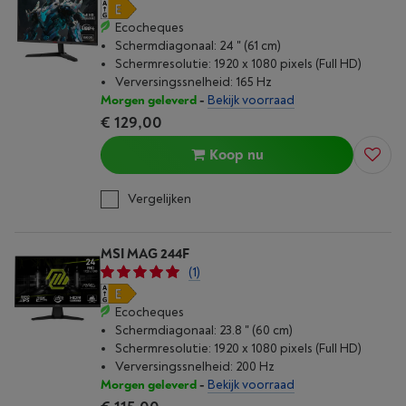
Ecocheques
Schermdiagonaal: 24 " (61 cm)
Schermresolutie: 1920 x 1080 pixels (Full HD)
Verversingssnelheid: 165 Hz
Morgen geleverd
-
Bekijk voorraad
€ 129,00
Koop nu
Vergelijken
MSI MAG 244F
(1)
Ecocheques
Schermdiagonaal: 23.8 " (60 cm)
Schermresolutie: 1920 x 1080 pixels (Full HD)
Verversingssnelheid: 200 Hz
Morgen geleverd
-
Bekijk voorraad