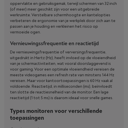
oppervlakte en gebruiksgemak, terwijl schermen van 32 inch
(of meer) meer geschikt zijn voor een uitgebreide
werkruimte. Verstelbare schermhoogte en kantelopties
verbeteren de ergonomie van je werkplek door zich aan te
passen aan je houding en verkleinen het risico op
vermoeide ogen.
Vernieuwingssfrequentie en reactietijd
De vernieuwingsfrequentie of verversingsfrequentie,
uitgedrukt in Hertz (Hz), heeft invloed op de vloeiendheid
van je schermactiviteiten, wat vooral doorslaggevend is
voor gaming. Voor een optimale vloeiendheid vereisen de
meeste videogames een refresh rate van minstens 144 Hz
vereisen. Maar voor kantoortoepassingen is 60 Hz vaak al
voldoende. Reactietijd, in milliseconden (ms), beïnvloedt
ten slotte de reactiesnelheid van de monitor. Een lage
reactietijd (1 tot 5 ms) is daarom ideaal voor snelle games.
Types monitoren voor verschillende
toepassingen