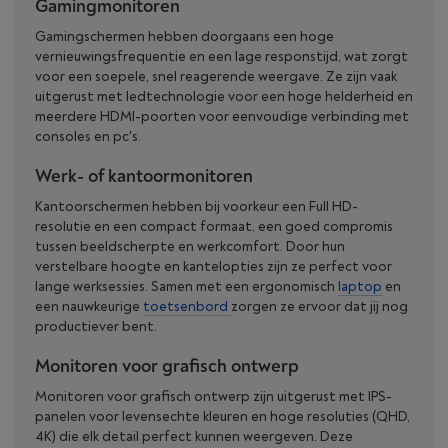
Gamingmonitoren
Gamingschermen hebben doorgaans een hoge
vernieuwingsfrequentie en een lage responstijd, wat zorgt
voor een soepele, snel reagerende weergave. Ze zijn vaak
uitgerust met ledtechnologie voor een hoge helderheid en
meerdere HDMI-poorten voor eenvoudige verbinding met
consoles en pc's.
Werk- of kantoormonitoren
Kantoorschermen hebben bij voorkeur een Full HD-
resolutie en een compact formaat, een goed compromis
tussen beeldscherpte en werkcomfort. Door hun
verstelbare hoogte en kantelopties zijn ze perfect voor
lange werksessies. Samen met een ergonomisch
laptop
en
een nauwkeurige
toetsenbord
zorgen ze ervoor dat jij nog
productiever bent.
Monitoren voor grafisch ontwerp
Monitoren voor grafisch ontwerp zijn uitgerust met IPS-
panelen voor levensechte kleuren en hoge resoluties (QHD,
4K) die elk detail perfect kunnen weergeven. Deze