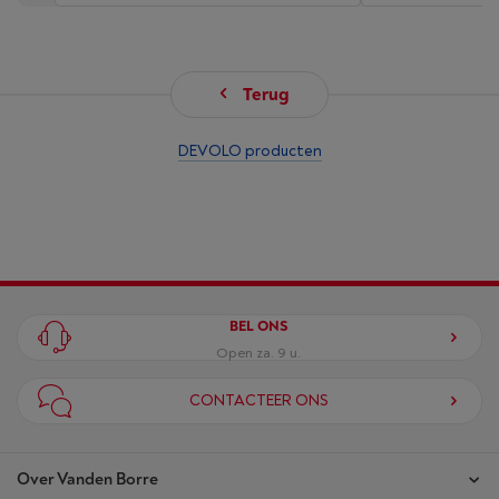
Terug
DEVOLO producten
BEL ONS
Open za. 9 u.
CONTACTEER ONS
Over Vanden Borre