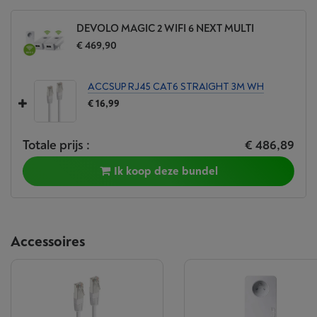
DEVOLO MAGIC 2 WIFI 6 NEXT MULTI
€ 469,90
ACCSUP RJ45 CAT6 STRAIGHT 3M WH
€ 16,99
Totale prijs :
€ 486,89
Ik koop deze bundel
Accessoires