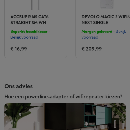
ACCSUP RJ45 CAT6
DEVOLO MAGIC 2 WIFI6
STRAIGHT 3M WH
NEXT SINGLE
Beperkt beschikbaar
-
Morgen geleverd
-
Bekijk
Bekijk voorraad
voorraad
€ 16,99
€ 209,99
Ons advies
Hoe een powerline-adapter of wifirepeater kiezen?