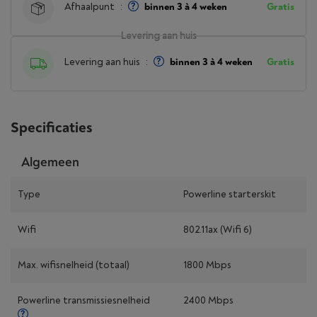
Afhaalpunt
:
binnen 3 à 4 weken
Gratis
Levering aan huis
Levering aan huis
:
binnen 3 à 4 weken
Gratis
Specificaties
Algemeen
Type
Powerline starterskit
Wifi
802.11ax (Wifi 6)
Max. wifisnelheid (totaal)
1800 Mbps
Powerline transmissiesnelheid
2400 Mbps