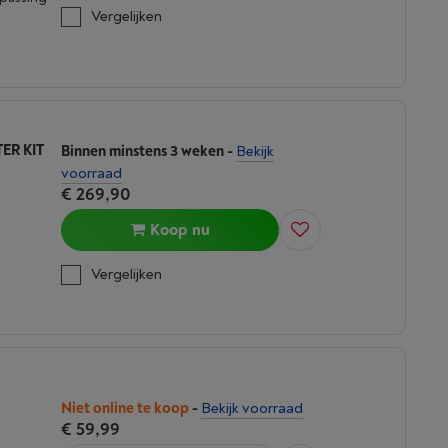
Vergelijken
ER KIT
Binnen minstens 3 weken
-
Bekijk
voorraad
€ 269,90
Koop nu
Vergelijken
Niet online te koop
-
Bekijk voorraad
€ 59,99