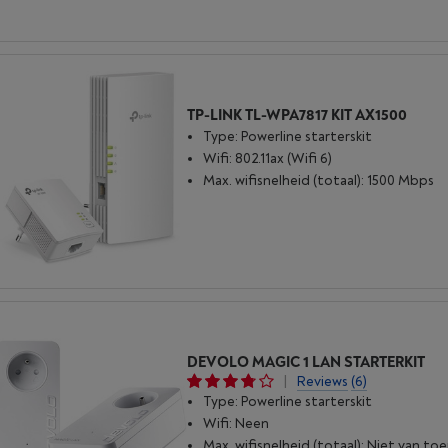
TP-LINK TL-WPA7817 KIT AX1500
Type: Powerline starterskit
Wifi: 802.11ax (Wifi 6)
Max. wifisnelheid (totaal): 1500 Mbps
DEVOLO MAGIC 1 LAN STARTERKIT
|
Reviews
(6)
Type: Powerline starterskit
Wifi: Neen
Max. wifisnelheid (totaal): Niet van to