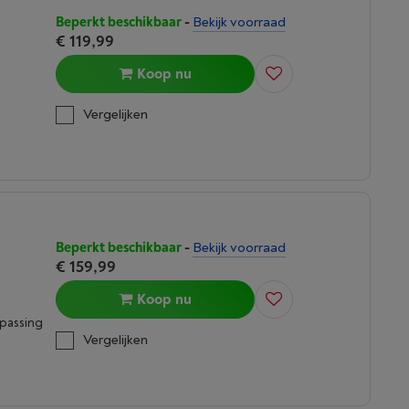
Beperkt beschikbaar
-
Bekijk voorraad
€ 119,99
Koop nu
Vergelijken
Beperkt beschikbaar
-
Bekijk voorraad
€ 159,99
Koop nu
epassing
Vergelijken