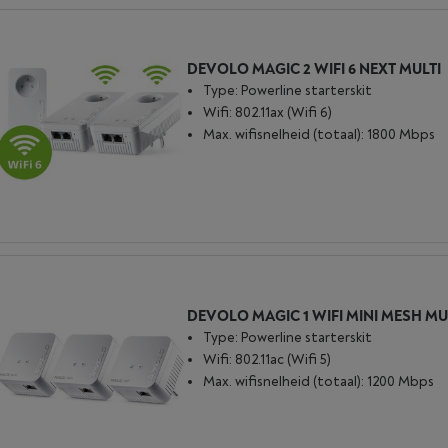
DEVOLO MAGIC 2 WIFI 6 NEXT MULTI
Type: Powerline starterskit
Wifi: 802.11ax (Wifi 6)
Max. wifisnelheid (totaal): 1800 Mbps
Type: Powerline starterskit
Wifi: 802.11ac (Wifi 5)
Max. wifisnelheid (totaal): 1200 Mbps