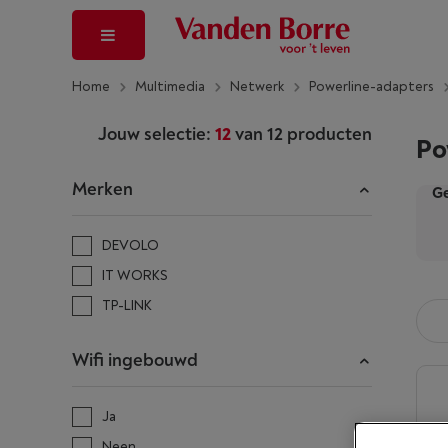
Home
Multimedia
Netwerk
Powerline-adapters
Jouw selectie:
12
van
12
producten
Po
Merken
Ge
DEVOLO
IT WORKS
TP-LINK
Wifi ingebouwd
Ja
Neen