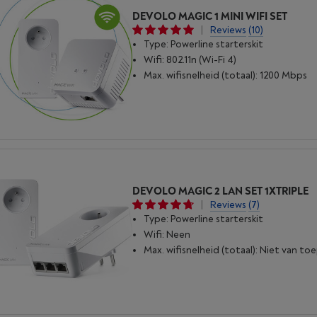
DEVOLO MAGIC 1 MINI WIFI SET
|
Reviews
(10)
Type: Powerline starterskit
Wifi: 802.11n (Wi-Fi 4)
Max. wifisnelheid (totaal): 1200 Mbps
DEVOLO MAGIC 2 LAN SET 1XTRIPLE
|
Reviews
(7)
Type: Powerline starterskit
Wifi: Neen
Max. wifisnelheid (totaal): Niet van to