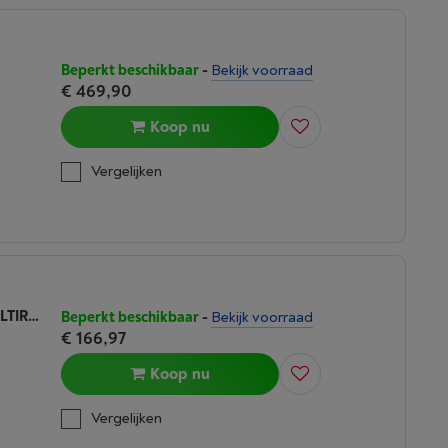
Beperkt beschikbaar
-
Bekijk voorraad
€ 469,90
Koop nu
Vergelijken
DEVOLO MAGIC 1 WIFI MINI MESH MULTIROOM
Beperkt beschikbaar
-
Bekijk voorraad
€ 166,97
Koop nu
Vergelijken