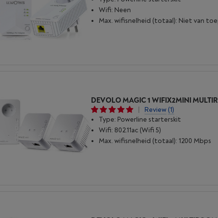
Wifi: Neen
Max. wifisnelheid (totaal): Niet van to
DEVOLO MAGIC 1 WIFIX2MINI MULTIR
|
Review
(1)
Type: Powerline starterskit
Wifi: 802.11ac (Wifi 5)
Max. wifisnelheid (totaal): 1200 Mbps