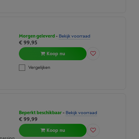
Morgen geleverd
-
Bekijk voorraad
€ 99,95
Koop nu
Vergelijken
Beperkt beschikbaar
-
Bekijk voorraad
€ 99,99
Koop nu
epassing