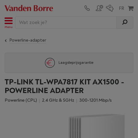
Menu
Powerline-adapter
Laagsteprijsgarantie
TP-LINK TL-WPA7817 KIT AX1500 -
POWERLINE ADAPTER
Powerline (CPL)
2,4 GHz & 5GHz
300-1201 Mbp/s