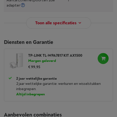
Aantal Ethernetpoorten 2de
1
adapter
Toon alle specificaties
Diensten en Garantie
TP-LINK TL-WPA7817 KIT AX1500
Morgen geleverd
€ 99,95
2 jaar wettelijke garantie
2 jaar wettelijke garantie: werkuren en wisselstukken
inbegrepen.
Altijd inbegrepen
Aanbevolen combinaties