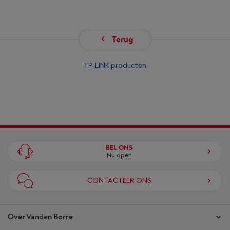
Terug
TP-LINK producten
BEL ONS
Nu open
CONTACTEER ONS
Over Vanden Borre