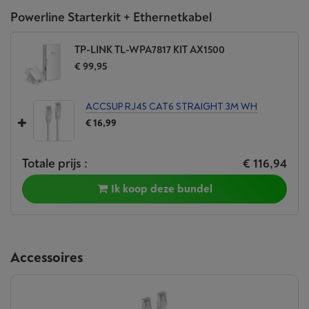
Powerline Starterkit + Ethernetkabel
TP-LINK TL-WPA7817 KIT AX1500
€ 99,95
ACCSUP RJ45 CAT6 STRAIGHT 3M WH
€ 16,99
Totale prijs :
€ 116,94
Ik koop deze bundel
Accessoires