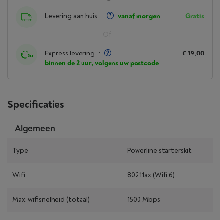
Levering aan huis
:
vanaf morgen
Gratis
Express levering
:
€ 19,00
binnen de 2 uur, volgens uw postcode
Specificaties
Algemeen
Type
Powerline starterskit
Wifi
802.11ax (Wifi 6)
Max. wifisnelheid (totaal)
1500 Mbps