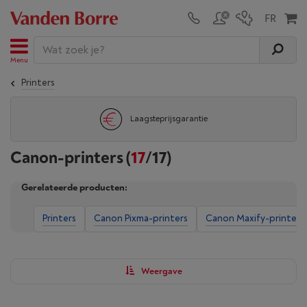
Menu
Printers
Laagsteprijsgarantie
Canon-printers
(
17
/17)
Gerelateerde producten:
Printers
Canon Pixma-printers
Canon Maxify-printers
Weergave