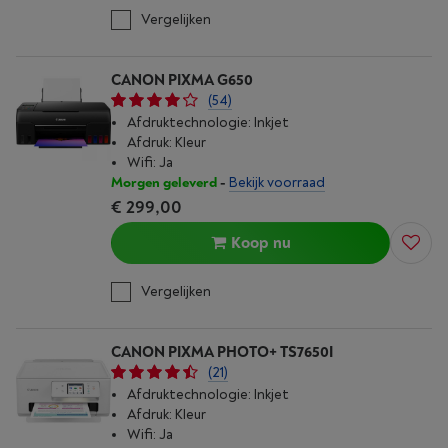
Vergelijken
CANON PIXMA G650
(54)
Afdruktechnologie: Inkjet
Afdruk: Kleur
Wifi: Ja
Morgen geleverd
-
Bekijk voorraad
€ 299,00
Koop nu
Vergelijken
CANON PIXMA PHOTO+ TS7650I
(21)
Afdruktechnologie: Inkjet
Afdruk: Kleur
Wifi: Ja