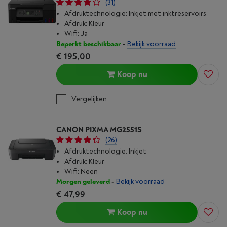
(31)
Afdruktechnologie: Inkjet met inktreservoirs
Afdruk: Kleur
Wifi: Ja
Beperkt beschikbaar
-
Bekijk voorraad
€ 195,00
Koop nu
Vergelijken
CANON PIXMA MG2551S
(26)
Afdruktechnologie: Inkjet
Afdruk: Kleur
Wifi: Neen
Morgen geleverd
-
Bekijk voorraad
€ 47,99
Koop nu