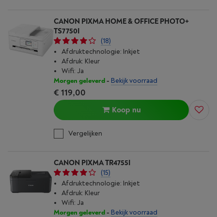
CANON PIXMA HOME & OFFICE PHOTO+
TS7750I
(18)
Afdruktechnologie: Inkjet
Afdruk: Kleur
Wifi: Ja
Morgen geleverd
-
Bekijk voorraad
€ 119,00
Koop nu
Vergelijken
CANON PIXMA TR4755I
(15)
Afdruktechnologie: Inkjet
Afdruk: Kleur
Wifi: Ja
Morgen geleverd
-
Bekijk voorraad