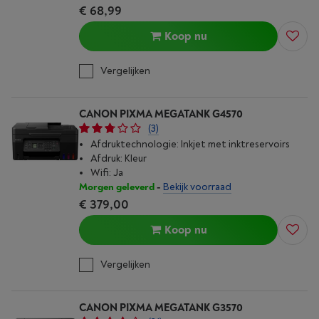
€ 68,99
Koop nu
Vergelijken
CANON PIXMA MEGATANK G4570
(3)
Afdruktechnologie: Inkjet met inktreservoirs
Afdruk: Kleur
Wifi: Ja
Morgen geleverd
-
Bekijk voorraad
€ 379,00
Koop nu
Vergelijken
CANON PIXMA MEGATANK G3570