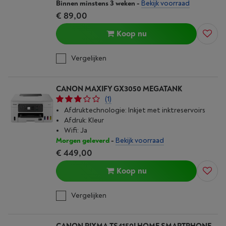
Binnen minstens 3 weken
-
Bekijk voorraad
€ 89,00
Koop nu
Vergelijken
CANON MAXIFY GX3050 MEGATANK
(1)
Afdruktechnologie: Inkjet met inktreservoirs
Afdruk: Kleur
Wifi: Ja
Morgen geleverd
-
Bekijk voorraad
€ 449,00
Koop nu
Vergelijken