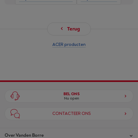
Terug
ACER producten
BEL ONS
Nu open
CONTACTEER ONS
Over Vanden Borre