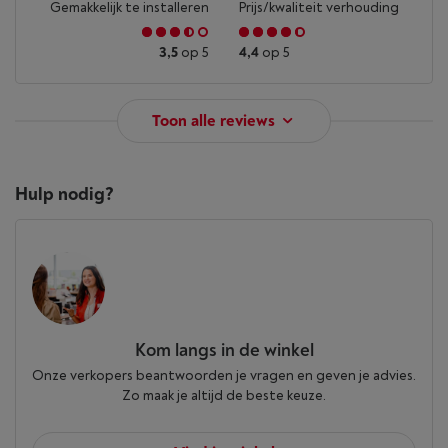
Gemakkelijk te installeren
Prijs/kwaliteit verhouding
3,5
op 5
4,4
op 5
Toon alle reviews
Hulp nodig?
Kom langs in de winkel
Onze verkopers beantwoorden je vragen en geven je advies.
Zo maak je altijd de beste keuze.