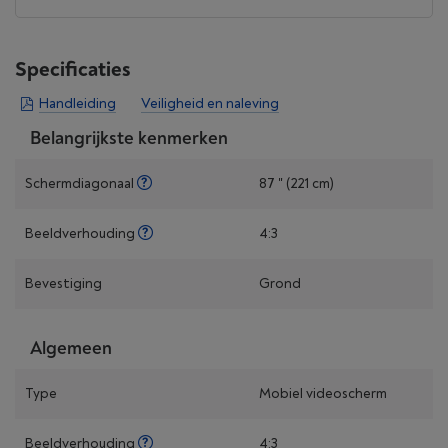
Specificaties
Handleiding
Veiligheid en naleving
Belangrijkste kenmerken
Schermdiagonaal
87 " (221 cm)
Beeldverhouding
4:3
Bevestiging
Grond
Algemeen
Type
Mobiel videoscherm
Beeldverhouding
4:3