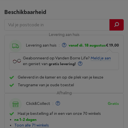
Beschikbaarheid
Levering aan huis
Levering aan huis
:
vanaf di. 18 augustus
€ 19,00
Geabonneerd op Vanden Borre Life?
Meld je aan
en geniet van
gratis levering!
Geleverd in de kamer en op de plek van je keuze
Terugname van je oude toestel
Afhaling
Click&Collect
:
Gratis
Haal je bestelling af in een van onze 70 winkels
na 1-2 dagen
Toon alle 71 winkels