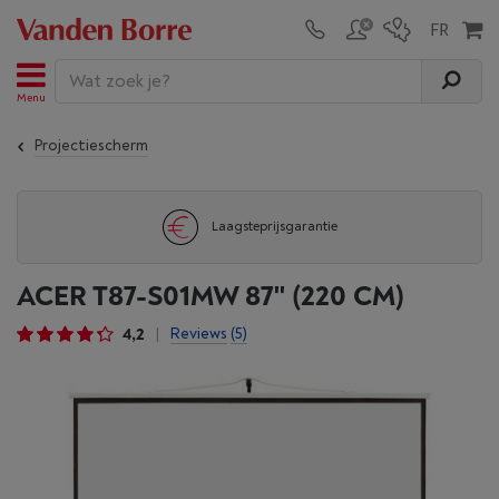
Menu
Projectiescherm
Laagsteprijsgarantie
ACER T87-S01MW 87'' (220 CM)
4,2
Reviews
(5)
|