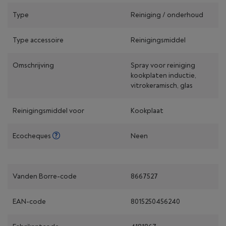
Type
Reiniging / onderhoud
Type accessoire
Reinigingsmiddel
Omschrijving
Spray voor reiniging
kookplaten inductie,
vitrokeramisch, glas
Reinigingsmiddel voor
Kookplaat
Ecocheques
Neen
Vanden Borre-code
8667527
EAN-code
8015250456240