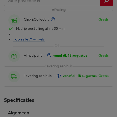
Afhaling
Click&Collect
:
Gratis
Haal je bestelling af na 30 min.
Toon alle 71 winkels
Afhaalpunt
:
vanaf di. 18 augustus
Gratis
Levering aan huis
Levering aan huis
:
vanaf di. 18 augustus
Gratis
Specificaties
Algemeen