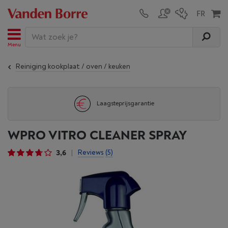
Menu
Reiniging kookplaat / oven / keuken
Laagsteprijsgarantie
WPRO VITRO CLEANER SPRAY
3,6
Reviews
(5)
|