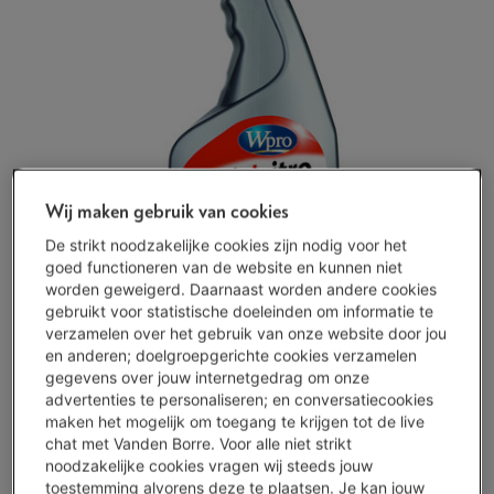
Wij maken gebruik van cookies
De strikt noodzakelijke cookies zijn nodig voor het
goed functioneren van de website en kunnen niet
worden geweigerd. Daarnaast worden andere cookies
gebruikt voor statistische doeleinden om informatie te
verzamelen over het gebruik van onze website door jou
en anderen; doelgroepgerichte cookies verzamelen
Beperkt beschikbaar
-
Bekijk voorraad
gegevens over jouw internetgedrag om onze
€ 8,95
advertenties te personaliseren; en conversatiecookies
maken het mogelijk om toegang te krijgen tot de live
Koop nu
chat met Vanden Borre. Voor alle niet strikt
noodzakelijke cookies vragen wij steeds jouw
toestemming alvorens deze te plaatsen. Je kan jouw