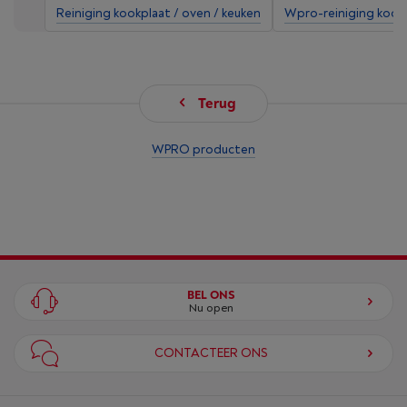
Reiniging kookplaat / oven / keuken
Wpro-reiniging kookp
Terug
WPRO producten
BEL ONS
Nu open
CONTACTEER ONS