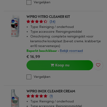
Vergelijken
WPRO VITRO CLEANER KIT
(34)
Type: Reiniging / onderhoud
Type accessoire: Reinigingsmiddel
Omschrijving: complete reinigingskit voor
keramische kookplaat (bevat creme, krabbertje
en10 reservemesjes)
Beperkt beschikbaar
-
Bekijk voorraad
€ 16,99
Koop nu
Vergelijken
WPRO INOX CLEANER CREAM
(1)
Type: Reiniging / onderhoud
Type accessoire: Reinigingsmiddel