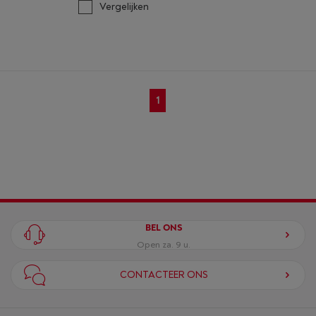
Vergelijken
1
BEL ONS
Open za. 9 u.
CONTACTEER ONS