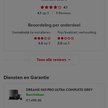
4,1
4,1
op 5
|
9 Reviews
Beoordeling per onderdeel
Gemakkelijk te installeren
Prijs/kwaliteit verhouding
3,0
op 5
2,0
op 5
Toon alle reviews
Diensten en Garantie
DREAME X60 PRO ULTRA COMPLETE GREY
Beschikbaar
€ 1.499,00