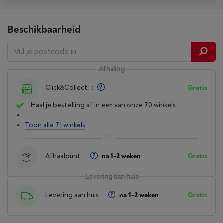
Beschikbaarheid
Afhaling
Click&Collect
:
Gratis
Haal je bestelling af in een van onze 70 winkels
Toon alle 71 winkels
Afhaalpunt
:
na 1-2 weken
Gratis
Levering aan huis
Levering aan huis
:
na 1-2 weken
Gratis