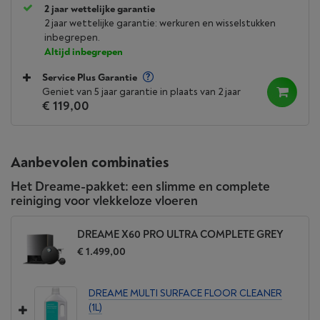
2 jaar wettelijke garantie
2 jaar wettelijke garantie: werkuren en wisselstukken
inbegrepen.
Altijd inbegrepen
Service Plus Garantie
Geniet van 5 jaar garantie in plaats van 2 jaar
€ 119,00
Aanbevolen combinaties
Het Dreame-pakket: een slimme en complete
reiniging voor vlekkeloze vloeren
DREAME X60 PRO ULTRA COMPLETE GREY
€ 1.499,00
DREAME MULTI SURFACE FLOOR CLEANER
(1L)