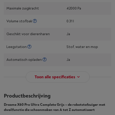
Maximale zuigkracht
42000 Pa
Volume stofbak
0.31 l
Geschikt voor dierenharen
Ja
Leegstation
Stof, water en mop
Automatisch opladen
Ja
Toon alle specificaties
Productbeschrijving
Dreame X60 Pro Ultra Complete Grijs – de robotstofzuiger met
dweilfunctie die schoonmaken van A tot Z automatiseert