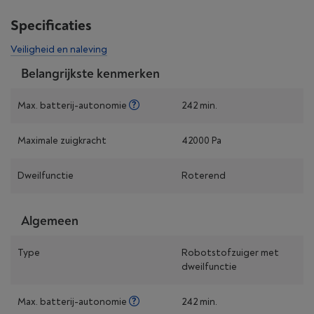
Specificaties
Veiligheid en naleving
Belangrijkste kenmerken
Max. batterij-autonomie
242 min.
Maximale zuigkracht
42000 Pa
Dweilfunctie
Roterend
Algemeen
Type
Robotstofzuiger met
dweilfunctie
Max. batterij-autonomie
242 min.