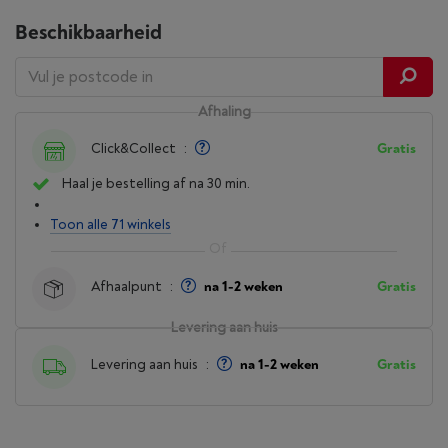
Beschikbaarheid
Afhaling
Click&Collect
:
Gratis
Haal je bestelling af na 30 min.
Toon alle 71 winkels
Afhaalpunt
:
na 1-2 weken
Gratis
Levering aan huis
Levering aan huis
:
na 1-2 weken
Gratis