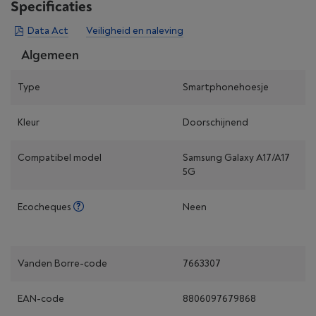
Specificaties
Data Act
Veiligheid en naleving
Algemeen
Type
Smartphonehoesje
Kleur
Doorschijnend
Compatibel model
Samsung Galaxy A17/A17
5G
Ecocheques
Neen
Vanden Borre-code
7663307
EAN-code
8806097679868