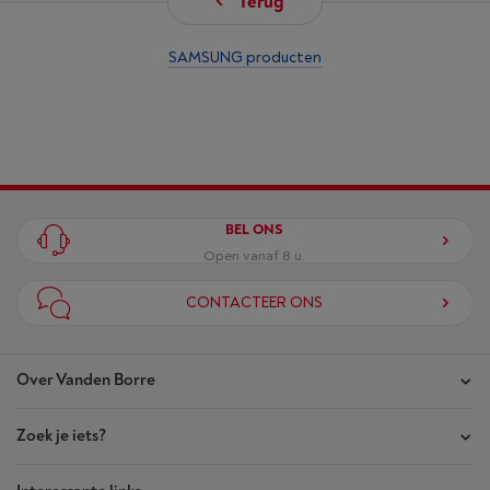
Terug
SAMSUNG producten
BEL ONS
Open vanaf 8 u.
CONTACTEER ONS
Over Vanden Borre
Zoek je iets?
Onze winkels
Akte van Vertrouwen