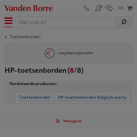
Menu
Toetsenborden
Laagsteprijsgarantie
HP-toetsenborden
(
8
/8)
Gerelateerde producten:
Toetsenborden
HP-toetsenborden Belgisch azerty
H
Weergave