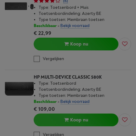
(6)
Type: Toetsenbord + Muis
Toetsenbordindeling: Azerty BE
Type toetsen: Membraan toetsen
Beschikbaar
-
Bekijk voorraad
€ 22,99
Koop nu
Vergelijken
HP MULTI-DEVICE CLASSIC 580K
Type: Toetsenbord
Toetsenbordindeling: Azerty BE
Type toetsen: Membraan toetsen
Beschikbaar
-
Bekijk voorraad
€ 109,00
Koop nu
Vergelijken