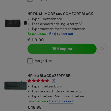
HP DUAL-MODE 685 COMFORT BLACK
Type: Toetsenbord
Toetsenbordindeling: Azerty BE
Type toetsen: Membraan toetsen
Beschikbaar
-
Bekijk voorraad
€ 119,00
Koop nu
Vergelijken
HP 150 BLACK AZERTY BE
(3)
Type: Toetsenbord
Toetsenbordindeling: Azerty BE
Type toetsen: Membraan toetsen
Beschikbaar
-
Bekijk voorraad
€ 18,98