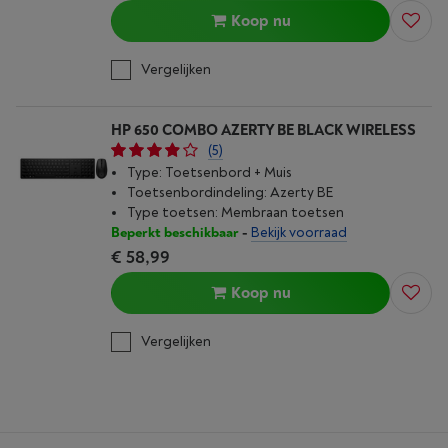
Koop nu
Vergelijken
HP 650 COMBO AZERTY BE BLACK WIRELESS
(5)
Type: Toetsenbord + Muis
Toetsenbordindeling: Azerty BE
Type toetsen: Membraan toetsen
Beperkt beschikbaar
-
Bekijk voorraad
€ 58,99
Koop nu
Vergelijken