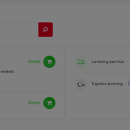
Gratis
Levering aan huis
:
 winkels
Express levering
:
Gratis