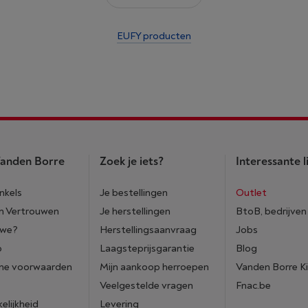
EUFY producten
anden Borre
Zoek je iets?
Interessante l
nkels
Je bestellingen
Outlet
n Vertrouwen
Je herstellingen
BtoB, bedrijven
 we?
Herstellingsaanvraag
Jobs
p
Laagsteprijsgarantie
Blog
ne voorwaarden
Mijn aankoop herroepen
Vanden Borre K
Veelgestelde vragen
Fnac.be
elijkheid
Levering