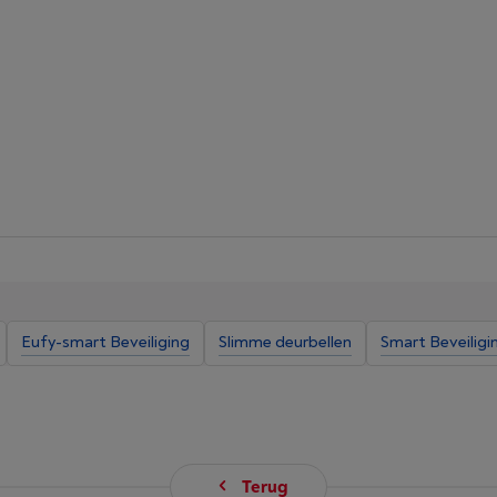
Eufy-smart Beveiliging
Slimme deurbellen
Smart Beveiligi
Terug