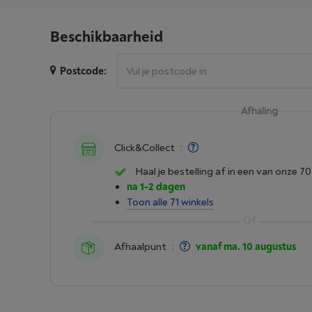
Beschikbaarheid
Postcode:
Afhaling
Click&Collect
:
Haal je bestelling af in een van onze 70
na 1-2 dagen
Toon alle 71 winkels
Afhaalpunt
:
vanaf ma. 10 augustus