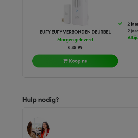
2 jaa
2 jaa
EUFY EUFY VERBONDEN DEURBEL
Alti
Morgen geleverd
€ 38,99
Koop nu
Hulp nodig?