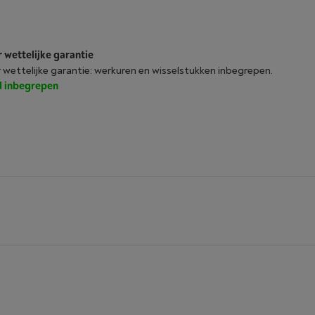
r wettelijke garantie
r wettelijke garantie: werkuren en wisselstukken inbegrepen.
jd inbegrepen