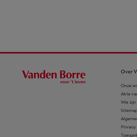
Over V
Onze wi
Akte va
Wie zijn
Sitema
Algeme
Privacy
Toegank