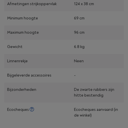
Afmetingen strijkoppervlak
124 x 38 cm
Minimum hoogte
69 cm
Maximum hoogte
96 cm
Gewicht
6.8 kg
Linnenrekje
Neen
Bijgeleverde accessoires
-
Bijzonderheden
De zwarte rubbers zijn
hitte bestendig
Ecocheques
Ecocheques aanvaard (in
de winkel)