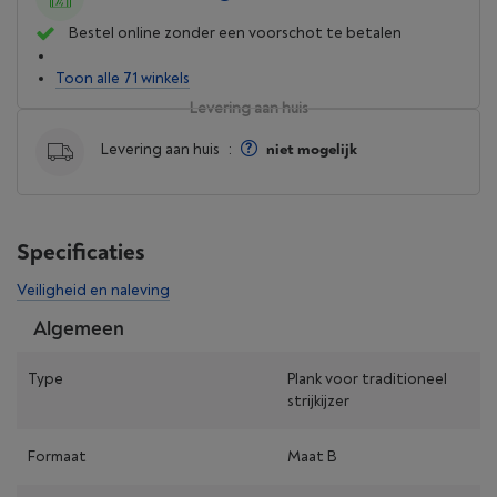
Bestel online zonder een voorschot te betalen
Toon alle 71 winkels
Levering aan huis
Levering aan huis
:
niet mogelijk
Specificaties
Veiligheid en naleving
Algemeen
Type
Plank voor traditioneel
strijkijzer
Formaat
Maat B