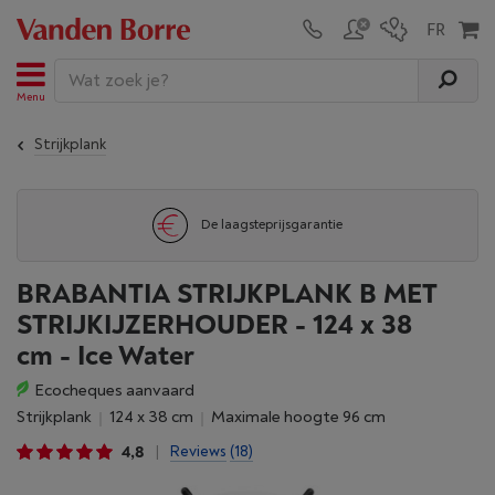
Menu
Strijkplank
De laagsteprijsgarantie
BRABANTIA STRIJKPLANK B MET
STRIJKIJZERHOUDER - 124 x 38
cm - Ice Water
Ecocheques aanvaard
Strijkplank
124 x 38 cm
maximale hoogte 96 cm
4,8
Reviews
(18)
|