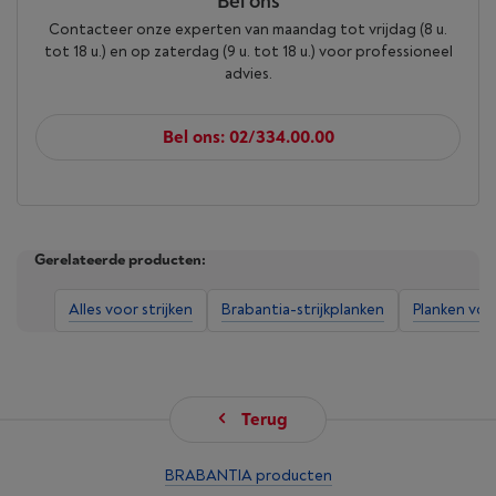
Bel ons
Contacteer onze experten van maandag tot vrijdag (8 u.
tot 18 u.) en op zaterdag (9 u. tot 18 u.) voor professioneel
advies.
Bel ons: 02/334.00.00
Gerelateerde producten:
Alles voor strijken
Brabantia-strijkplanken
Planken voor
Terug
BRABANTIA producten