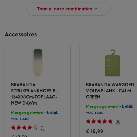
Toon al onze combinaties
Accessoires
BRABANTIA
BRABANTIA WASGOED
STRIJKPLANKHOES B-
VOUWPLANK - CALM
124X38CM-TOPLAAG-
GREEN
NEW DAWM
Morgen geleverd
-
Bekijk
Morgen geleverd
-
Bekijk
voorraad
voorraad
(6)
(1)
€ 18,99