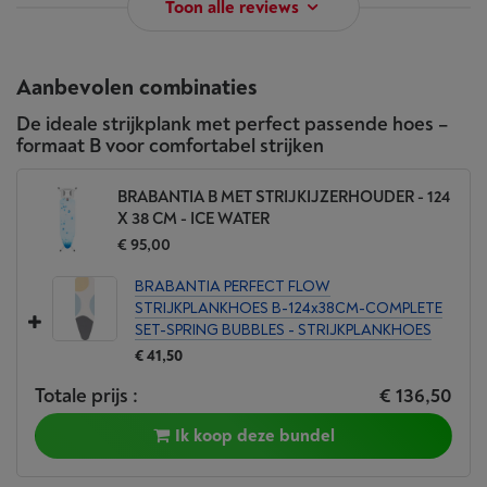
Toon alle reviews
Aanbevolen combinaties
De ideale strijkplank met perfect passende hoes –
formaat B voor comfortabel strijken
BRABANTIA B MET STRIJKIJZERHOUDER - 124
X 38 CM - ICE WATER
€ 95,00
BRABANTIA PERFECT FLOW
STRIJKPLANKHOES B-124x38CM-COMPLETE
SET-SPRING BUBBLES - STRIJKPLANKHOES
€ 41,50
Totale prijs :
€ 136,50
Ik koop deze bundel