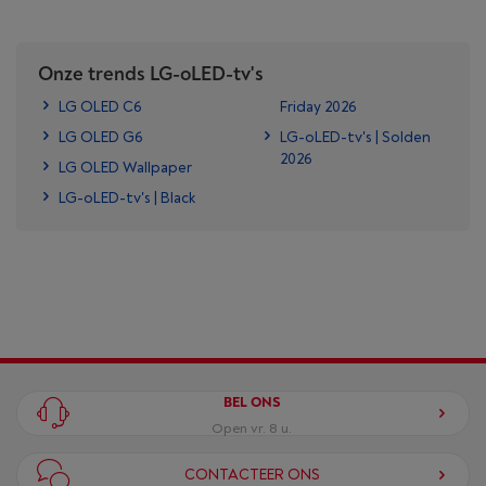
Onze trends LG-oLED-tv's
LG OLED C6
Friday 2026
LG OLED G6
LG-oLED-tv's | Solden
2026
LG OLED Wallpaper
LG-oLED-tv's | Black
BEL ONS
Open vr. 8 u.
CONTACTEER ONS