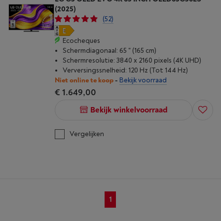
(2025)
(52)
Ecocheques
Schermdiagonaal: 65 " (165 cm)
Schermresolutie: 3840 x 2160 pixels (4K UHD)
Verversingssnelheid: 120 Hz (Tot 144 Hz)
Niet online te koop
-
Bekijk voorraad
€ 1.649,00
Bekijk winkelvoorraad
Vergelijken
1