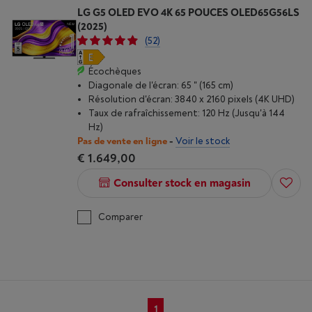
LG G5 OLED EVO 4K 65 POUCES OLED65G56LS
(2025)
(52)
Écochèques
Diagonale de l'écran: 65 " (165 cm)
Résolution d'écran: 3840 x 2160 pixels (4K UHD)
Taux de rafraîchissement: 120 Hz (Jusqu'à 144
Hz)
Pas de vente en ligne
-
Voir le stock
€ 1.649,00
Consulter stock en magasin
Comparer
1