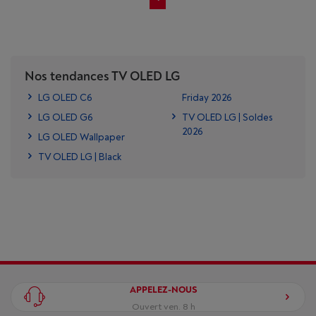
Nos tendances TV OLED LG
LG OLED C6
Friday 2026
LG OLED G6
TV OLED LG | Soldes
2026
LG OLED Wallpaper
TV OLED LG | Black
APPELEZ-NOUS
Ouvert ven. 8 h