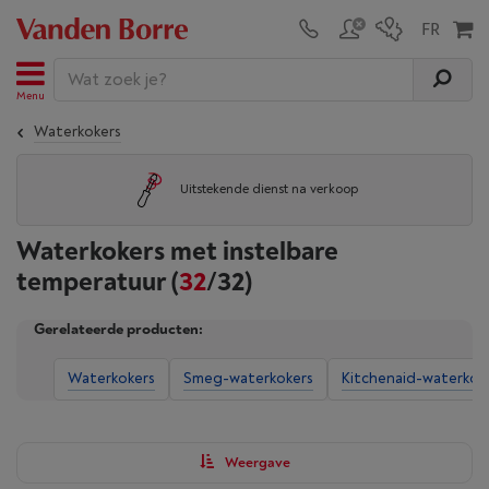
Menu
Waterkokers
Uitstekende dienst na verkoop
Waterkokers met instelbare
temperatuur
(
32
/32)
Gerelateerde producten:
Waterkokers
Smeg-waterkokers
Kitchenaid-waterkok
Weergave