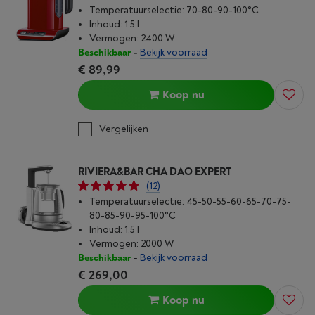
Temperatuurselectie: 70-80-90-100°C
Inhoud: 1.5 l
Vermogen: 2400 W
Beschikbaar
-
Bekijk voorraad
€ 89,99
Koop nu
Vergelijken
RIVIERA&BAR CHA DAO EXPERT
(12)
Temperatuurselectie: 45-50-55-60-65-70-75-
80-85-90-95-100°C
Inhoud: 1.5 l
Vermogen: 2000 W
Beschikbaar
-
Bekijk voorraad
€ 269,00
Koop nu