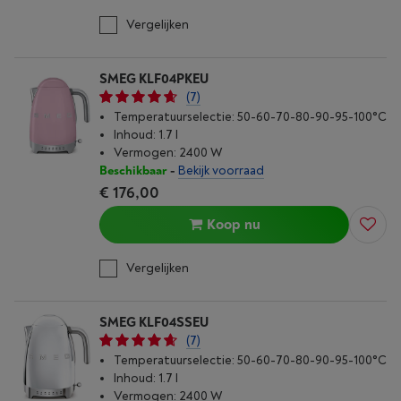
Vergelijken
SMEG KLF04PKEU
(7)
Temperatuurselectie: 50-60-70-80-90-95-100°C
Inhoud: 1.7 l
Vermogen: 2400 W
Beschikbaar
-
Bekijk voorraad
€ 176,00
Koop nu
Vergelijken
SMEG KLF04SSEU
(7)
Temperatuurselectie: 50-60-70-80-90-95-100°C
Inhoud: 1.7 l
Vermogen: 2400 W