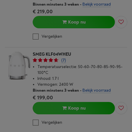
Binnen minstens 3 weken
-
Bekijk voorraad
€ 219,00
Koop nu
Vergelijken
SMEG KLF04WHEU
(7)
Temperatuurselectie: 50-60-70-80-85-90-95-
100°C
Inhoud: 1.7 l
Vermogen: 2400 W
Binnen minstens 3 weken
-
Bekijk voorraad
€ 199,00
Koop nu
Vergelijken