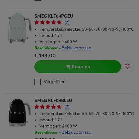
SMEG KLF04PGEU
(7)
Temperatuurselectie: 50-60-70-80-90-95-100°C
Inhoud: 1.7 l
Vermogen: 2400 W
Beschikbaar
-
Bekijk voorraad
€ 199,00
Koop nu
Vergelijken
SMEG KLF04BLEU
(7)
Temperatuurselectie: 50-60-70-80-90-95-100°C
Inhoud: 1.7 l
Vermogen: 2400 W
Beschikbaar
-
Bekijk voorraad