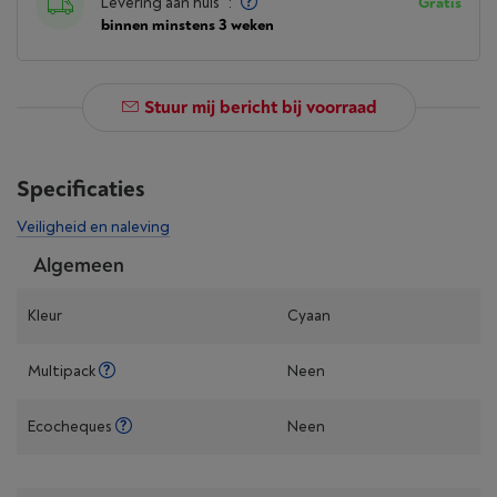
Levering aan huis
:
Gratis
binnen minstens 3 weken
Stuur mij bericht bij voorraad
Specificaties
Veiligheid en naleving
Algemeen
Kleur
Cyaan
Multipack
Neen
Ecocheques
Neen