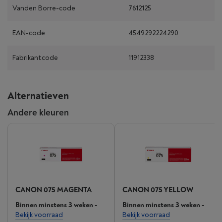
Vanden Borre-code
7612125
EAN-code
4549292224290
Fabrikantcode
11912338
Alternatieven
Andere kleuren
CANON 075 MAGENTA
CANON 075 YELLOW
Binnen minstens 3 weken
-
Binnen minstens 3 weken
-
Bekijk voorraad
Bekijk voorraad