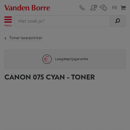
Menu
Toner laserprinter
Laagsteprijsgarantie
CANON 075 CYAN - TONER