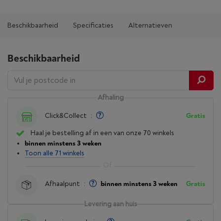
Beschikbaarheid
Specificaties
Alternatieven
Beschikbaarheid
Afhaling
Click&Collect
:
Gratis
Haal je bestelling af in een van onze 70 winkels
binnen minstens 3 weken
Toon alle 71 winkels
Afhaalpunt
:
binnen minstens 3 weken
Gratis
Levering aan huis