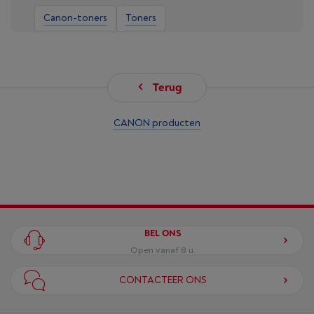
Canon-toners
Toners
Terug
CANON producten
BEL ONS
Open vanaf 8 u.
CONTACTEER ONS